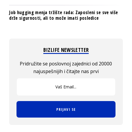
Job hugging menja tržište rada: Zaposleni se sve više
drže sigurnosti, ali to može imati posledice
BIZLIFE NEWSLETTER
Pridružite se poslovnoj zajednici od 20000
najuspešnijih i čitajte nas prvi
PRIJAVI SE