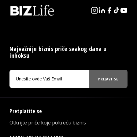
Najvažnije biznis priče svakog dana u
inboksu
PRIJAVI SE
Pretplatite se
Otkrijte priče koje pokreću biznis