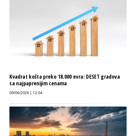
Kvadrat košta preko 18.000 evra: DESET gradova
sa najpaprenijim cenama
09/06/2026 | 12:04