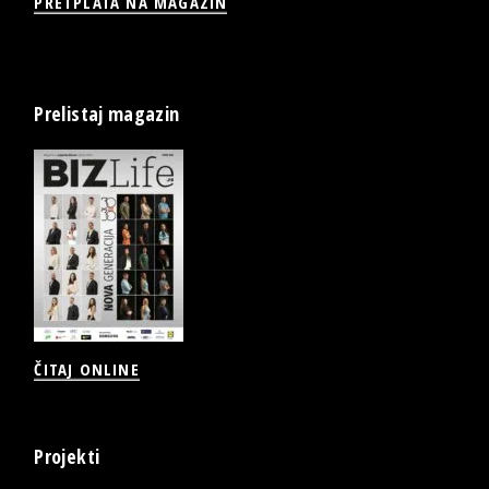
PRETPLATA NA MAGAZIN
Prelistaj magazin
ČITAJ ONLINE
Projekti