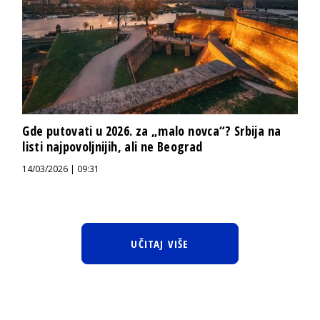
Gde putovati u 2026. za „malo novca“? Srbija na
listi najpovoljnijih, ali ne Beograd
14/03/2026 | 09:31
UČITAJ VIŠE