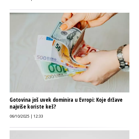
Gotovina još uvek dominira u Evropi: Koje države
najviše koriste keš?
06/10/2025 | 12:33