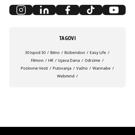
TAGOVI
30 Ispod 30
Bitno
Bizbendovi
Easy Life
Filmovi
HR
Izjava Dana
Odrzime
Poslovne Vesti
Putovanja
Važno
Wannabe
Webmind