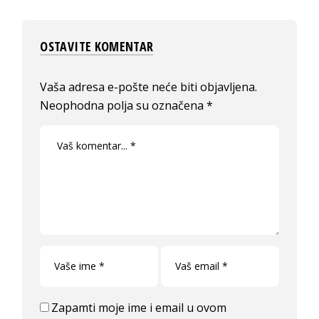
OSTAVITE KOMENTAR
Vaša adresa e-pošte neće biti objavljena.
Neophodna polja su označena
*
Zapamti moje ime i email u ovom