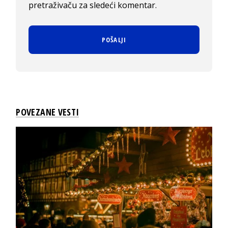
pretraživaču za sledeći komentar.
POVEZANE VESTI