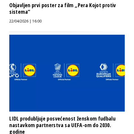
Objavljen prvi poster za film „Pera Kojot protiv
sistema“
22/04/2026 | 16:00
LIDL produbljuje posvećenost ženskom fudbalu
nastavkom partnerstva sa UEFA-om do 2030.
godine