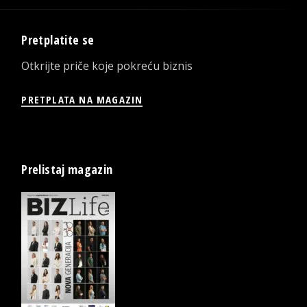
Pretplatite se
Otkrijte priče koje pokreću biznis
PRETPLATA NA MAGAZIN
Prelistaj magazin