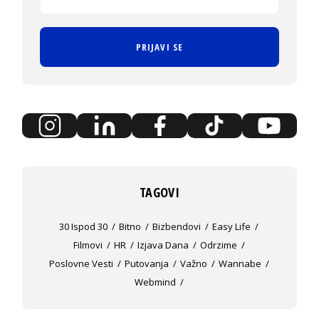
PRIJAVI SE
TAGOVI
30 Ispod 30
Bitno
Bizbendovi
Easy Life
Filmovi
HR
Izjava Dana
Odrzime
Poslovne Vesti
Putovanja
Važno
Wannabe
Webmind