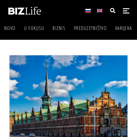
NOVO
U FOKUSU
BIZNIS
PREDUZETNIŠTVO
KARIJERA