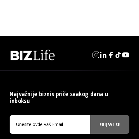
Najvažnije biznis priče svakog dana u
inboksu
PRIJAVI SE