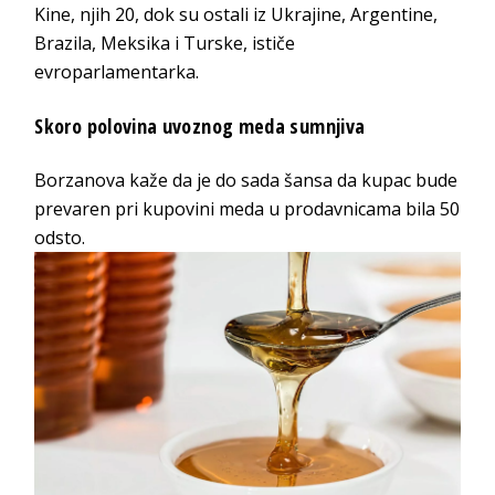
Kine, njih 20, dok su ostali iz Ukrajine, Argentine,
Brazila, Meksika i Turske, ističe
evroparlamentarka.
Skoro polovina uvoznog meda sumnjiva
Borzanova kaže da je do sada šansa da kupac bude
prevaren pri kupovini meda u prodavnicama bila 50
odsto.