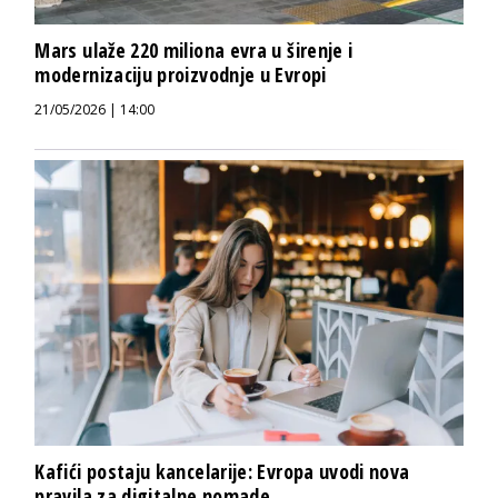
Mars ulaže 220 miliona evra u širenje i
modernizaciju proizvodnje u Evropi
21/05/2026 | 14:00
Kafići postaju kancelarije: Evropa uvodi nova
pravila za digitalne nomade