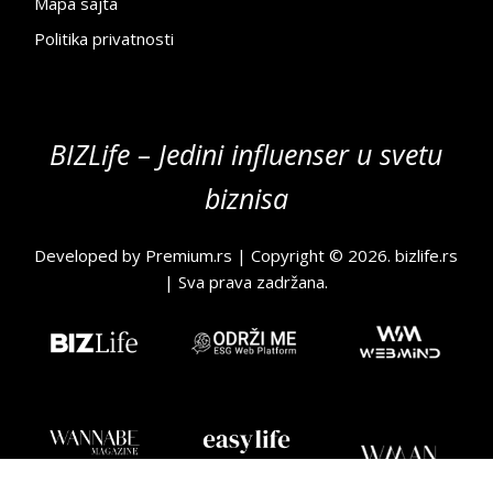
Mapa sajta
Politika privatnosti
BIZLife – Jedini influenser u svetu
biznisa
Developed by
Premium.rs
| Copyright © 2026.
bizlife.rs
| Sva prava zadržana.