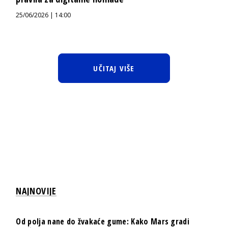
25/06/2026 | 14:00
UČITAJ VIŠE
NAJNOVIJE
Od polja nane do žvakaće gume: Kako Mars gradi