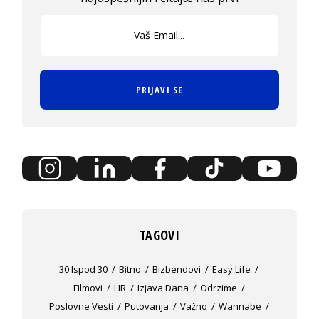
PRIJAVI SE
TAGOVI
30 Ispod 30
Bitno
Bizbendovi
Easy Life
Filmovi
HR
Izjava Dana
Odrzime
Poslovne Vesti
Putovanja
Važno
Wannabe