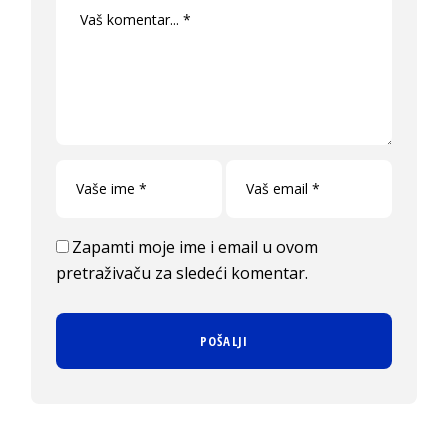
Zapamti moje ime i email u ovom
pretraživaču za sledeći komentar.