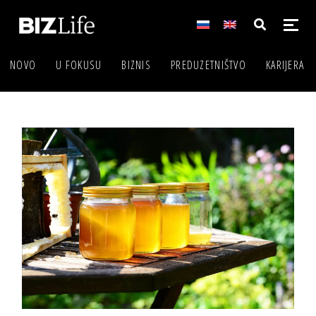
NOVO
U FOKUSU
BIZNIS
PREDUZETNIŠTVO
KARIJERA