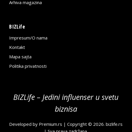
Arhiva magazina
BIZLife
Impresum/O nama
Kontakt
Mapa sajta
Politika privatnosti
BIZLife – Jedini influenser u svetu
biznisa
Developed by
Premium.rs
| Copyright © 2026.
bizlife.rs
| Sva prava zadržana.