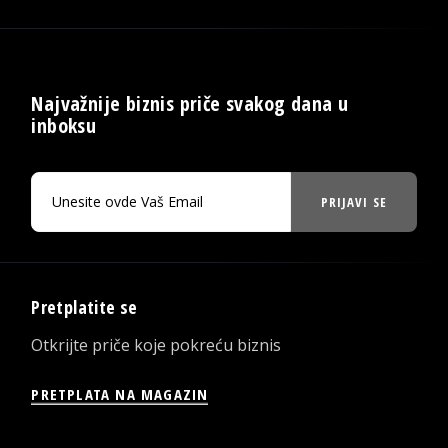
Najvažnije biznis priče svakog dana u
inboksu
PRIJAVI SE
Pretplatite se
Otkrijte priče koje pokreću biznis
PRETPLATA NA MAGAZIN