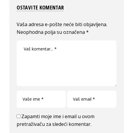
OSTAVITE KOMENTAR
Vaša adresa e-pošte neće biti objavljena.
Neophodna polja su označena
*
Zapamti moje ime i email u ovom
pretraživaču za sledeći komentar.