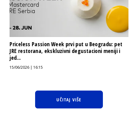
Priceless Passion Week prvi put u Beogradu: pet
JRE restorana, ekskluzivni degustacioni meniji i
jed...
15/06/2026 | 16:15
UČITAJ VIŠE