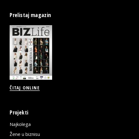
Prelistaj magazin
ČITAJ ONLINE
Projekti
Najkolega
Žene u biznisu