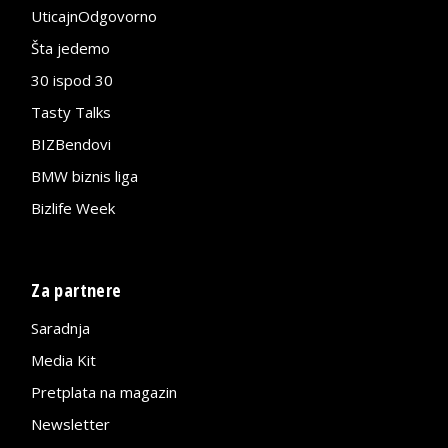
UticajnOdgovorno
Šta jedemo
30 ispod 30
Tasty Talks
BIZBendovi
BMW biznis liga
Bizlife Week
Za partnere
Saradnja
Media Kit
Pretplata na magazin
Newsletter