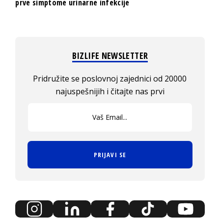
prve simptome urinarne infekcije
BIZLIFE NEWSLETTER
Pridružite se poslovnoj zajednici od 20000
najuspešnijih i čitajte nas prvi
PRIJAVI SE