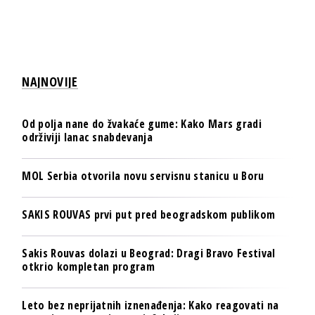
NAJNOVIJE
Od polja nane do žvakaće gume: Kako Mars gradi
održiviji lanac snabdevanja
MOL Serbia otvorila novu servisnu stanicu u Boru
SAKIS ROUVAS prvi put pred beogradskom publikom
Sakis Rouvas dolazi u Beograd: Dragi Bravo Festival
otkrio kompletan program
Leto bez neprijatnih iznenađenja: Kako reagovati na