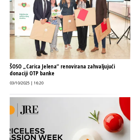
ŠOSO „Carica Jelena“ renovirana zahvaljujući
donaciji OTP banke
03/10/2025 | 16:20