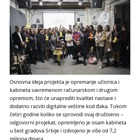
Osnovna ideja projekta je opremanje učionica i
kabineta savremenom računarskom i drugom
opremom, što će unaprediti kvalitet nastave i
dodatno razviti digitalne veštine kod đaka. Tokom
četiri godine koliko se sprovodi ovaj društveno –
odgovorni projekat, opremljeno je osam kabineta
u šest gradova Srbije i izdvojeno je više od 7,2
miliona dinara.