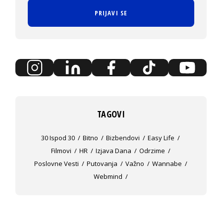
PRIJAVI SE
TAGOVI
30 Ispod 30
Bitno
Bizbendovi
Easy Life
Filmovi
HR
Izjava Dana
Odrzime
Poslovne Vesti
Putovanja
Važno
Wannabe
Webmind