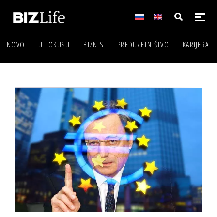
NOVO
U FOKUSU
BIZNIS
PREDUZETNIŠTVO
KARIJERA