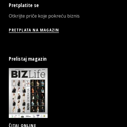
Pretplatite se
Otkrijte priče koje pokreću biznis
PRETPLATA NA MAGAZIN
Prelistaj magazin
ČITAJ ONLINE