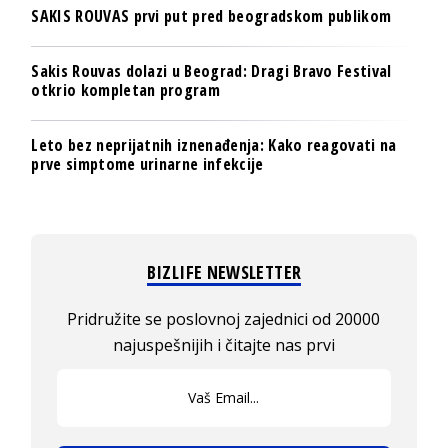
SAKIS ROUVAS prvi put pred beogradskom publikom
Sakis Rouvas dolazi u Beograd: Dragi Bravo Festival
otkrio kompletan program
Leto bez neprijatnih iznenađenja: Kako reagovati na
prve simptome urinarne infekcije
BIZLIFE NEWSLETTER
Pridružite se poslovnoj zajednici od 20000
najuspešnijih i čitajte nas prvi