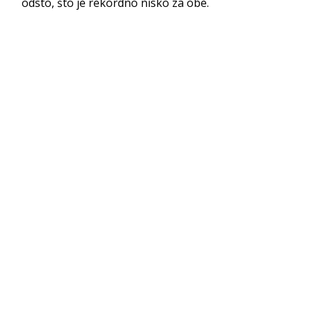
odsto, što je rekordno nisko za obe.