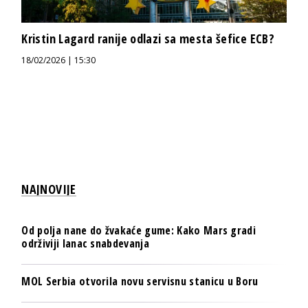
Kristin Lagard ranije odlazi sa mesta šefice ECB?
18/02/2026 | 15:30
NAJNOVIJE
Od polja nane do žvakaće gume: Kako Mars gradi
održiviji lanac snabdevanja
MOL Serbia otvorila novu servisnu stanicu u Boru