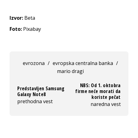
Izvor:
Beta
Foto:
Pixabay
evrozona
/
evropska centralna banka
/
mario dragi
NBS: Od 1. oktobra
Predstavljen Samsung
firme neće morati da
Galaxy Note8
koriste pečat
prethodna vest
naredna vest