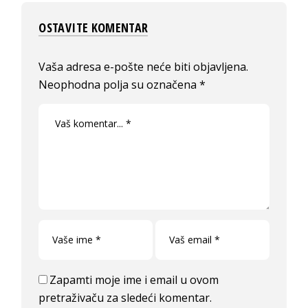
OSTAVITE KOMENTAR
Vaša adresa e-pošte neće biti objavljena.
Neophodna polja su označena
*
Zapamti moje ime i email u ovom
pretraživaču za sledeći komentar.