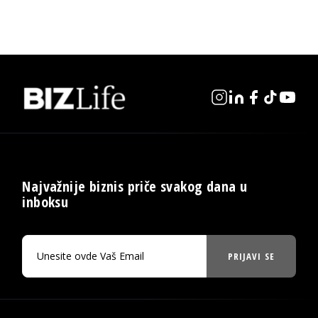
Najvažnije biznis priče svakog dana u
inboksu
PRIJAVI SE