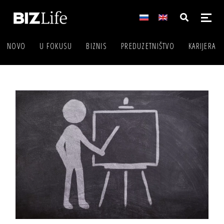
NOVO
U FOKUSU
BIZNIS
PREDUZETNIŠTVO
KARIJERA