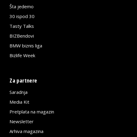
Šta jedemo
30 ispod 30
Tasty Talks
BIZBendovi
BMW biznis liga
Bizlife Week
Za partnere
Saradnja
Media Kit
Pretplata na magazin
Newsletter
Arhiva magazina