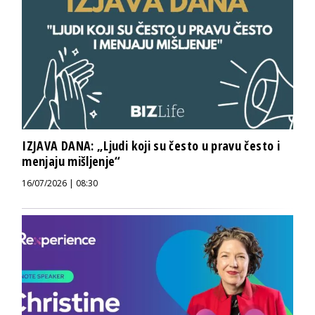
IZJAVA DANA: „Ljudi koji su često u pravu često i
menjaju mišljenje“
16/07/2026 | 08:30