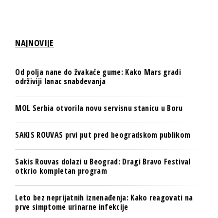
NAJNOVIJE
Od polja nane do žvakaće gume: Kako Mars gradi
održiviji lanac snabdevanja
MOL Serbia otvorila novu servisnu stanicu u Boru
SAKIS ROUVAS prvi put pred beogradskom publikom
Sakis Rouvas dolazi u Beograd: Dragi Bravo Festival
otkrio kompletan program
Leto bez neprijatnih iznenađenja: Kako reagovati na
prve simptome urinarne infekcije