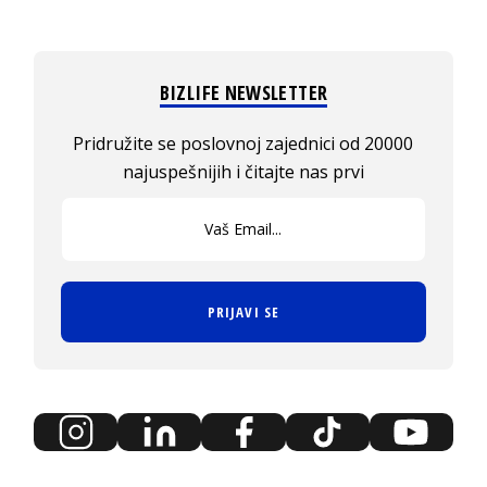
BIZLIFE NEWSLETTER
Pridružite se poslovnoj zajednici od 20000
najuspešnijih i čitajte nas prvi
PRIJAVI SE