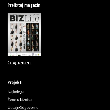
Prelistaj magazin
ČITAJ ONLINE
Projekti
Najkolega
Žene u biznisu
UticajnOdgovorno