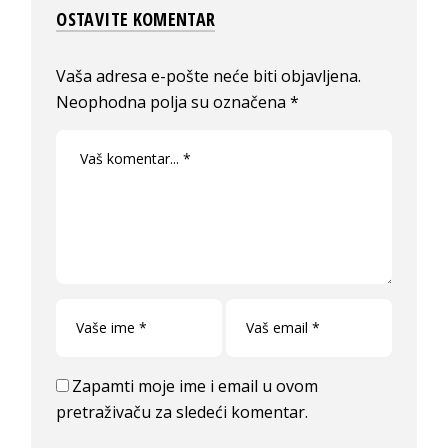
OSTAVITE KOMENTAR
Vaša adresa e-pošte neće biti objavljena.
Neophodna polja su označena
*
Zapamti moje ime i email u ovom
pretraživaču za sledeći komentar.