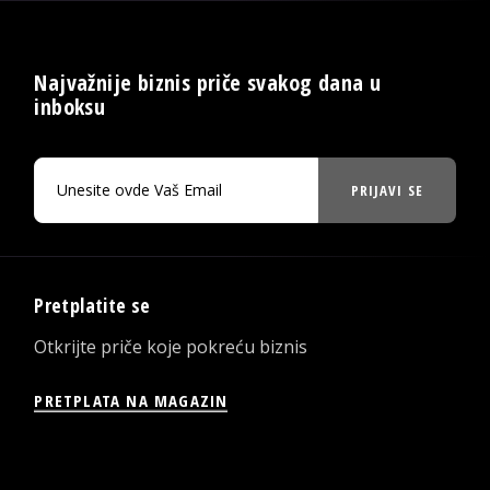
Najvažnije biznis priče svakog dana u
inboksu
PRIJAVI SE
Pretplatite se
Otkrijte priče koje pokreću biznis
PRETPLATA NA MAGAZIN