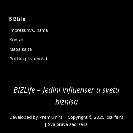
BIZLife
Impresum/O nama
Kontakt
Mapa sajta
Politika privatnosti
BIZLife – Jedini influenser u svetu
biznisa
Developed by
Premium.rs
| Copyright © 2026.
bizlife.rs
| Sva prava zadržana.