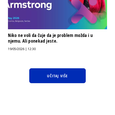
Niko ne voli da čuje da je problem možda i u
njemu. Ali ponekad jeste.
19/05/2026 | 12:30
UČITAJ VIŠE