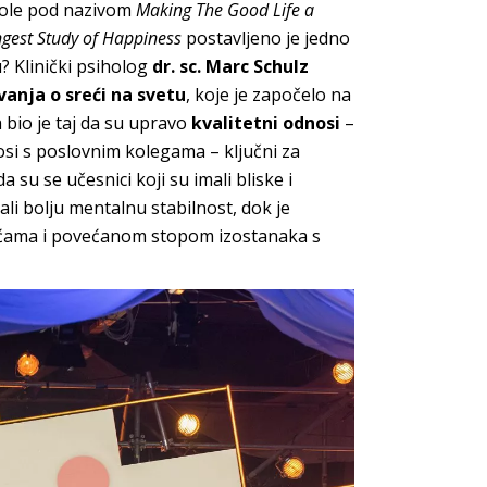
kole pod nazivom
Making The Good Life a
ngest Study of Happiness
postavljeno je jedno
u? Klinički psiholog
dr. sc. Marc Schulz
vanja o sreći na svetu
, koje je započelo na
a bio je taj da su upravo
kvalitetni odnosi
–
osi s poslovnim kolegama – ključni za
a su se učesnici koji su imali bliske i
ali bolju mentalnu stabilnost, dok je
oćama i povećanom stopom izostanaka s