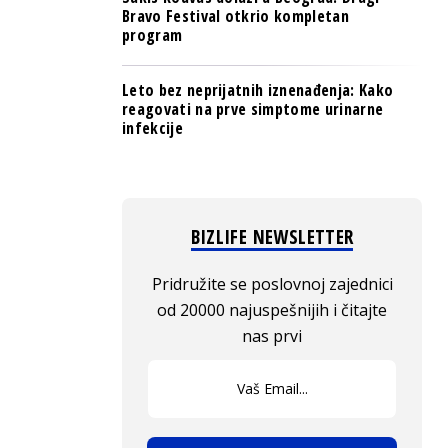
Bravo Festival otkrio kompletan
program
Leto bez neprijatnih iznenađenja: Kako
reagovati na prve simptome urinarne
infekcije
BIZLIFE NEWSLETTER
Pridružite se poslovnoj zajednici
od 20000 najuspešnijih i čitajte
nas prvi