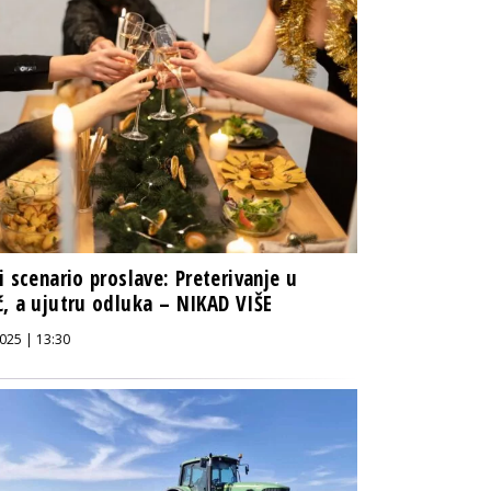
i scenario proslave: Preterivanje u
, a ujutru odluka – NIKAD VIŠE
025 | 13:30