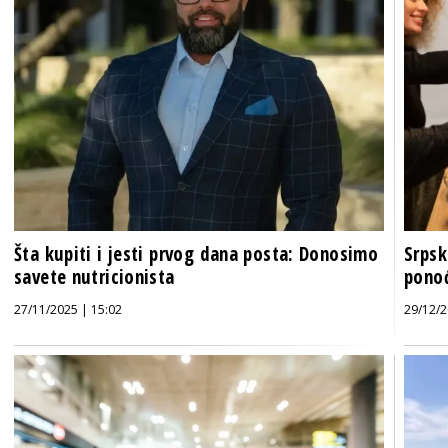
Šta kupiti i jesti prvog dana posta: Donosimo
Srpsk
savete nutricionista
ponoć
27/11/2025 | 15:02
29/12/2