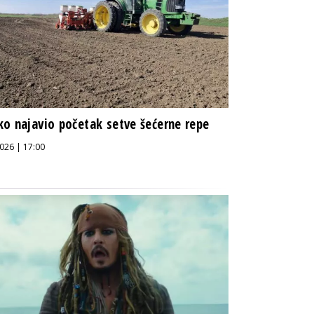
o najavio početak setve šećerne repe
026 | 17:00