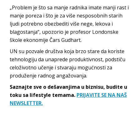
„Problem je što sa manje radnika imate manji rast i
manje poreza i što je za više nesposobnih starih
ljudi potrebno obezbediti više nege, lekova i
blagostanja“, upozorio je profesor Londonske
škole ekonomije Čars Gudhart.
UN su pozvale društva koja brzo stare da koriste
tehnologiju da unaprede produktivnost, podstiču
celoživotno učenje i stvaraju mogućnosti za
produženje radnog angažovanja.
Saznajte sve o dešavanjima u biznisu, budite u
toku sa lifestyle temama.
PRIJAVITE SE NA NAŠ
NEWSLETTER.