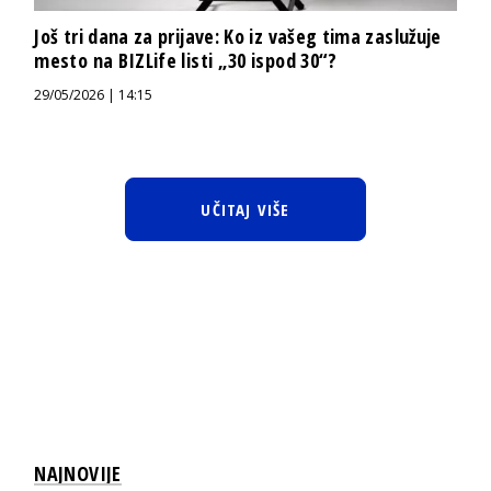
Još tri dana za prijave: Ko iz vašeg tima zaslužuje
mesto na BIZLife listi „30 ispod 30“?
29/05/2026 | 14:15
UČITAJ VIŠE
NAJNOVIJE