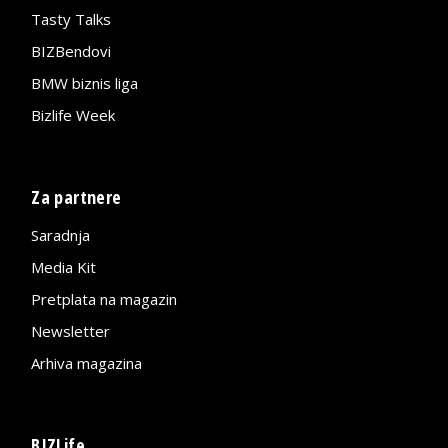
Tasty Talks
BIZBendovi
BMW biznis liga
Bizlife Week
Za partnere
Saradnja
Media Kit
Pretplata na magazin
Newsletter
Arhiva magazina
BIZLife