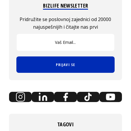
BIZLIFE NEWSLETTER
Pridružite se poslovnoj zajednici od 20000
najuspešnijih i čitajte nas prvi
PRIJAVI SE
TAGOVI