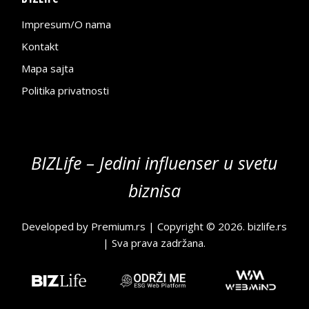
Impresum/O nama
Kontakt
Mapa sajta
Politika privatnosti
BIZLife – Jedini influenser u svetu
biznisa
Developed by
Premium.rs
| Copyright © 2026.
bizlife.rs
| Sva prava zadržana.