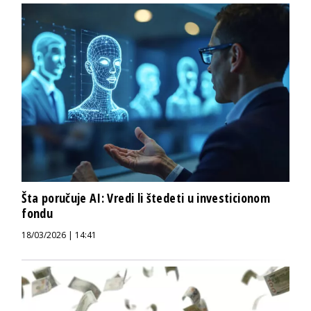
Šta poručuje AI: Vredi li štedeti u investicionom
fondu
18/03/2026 | 14:41