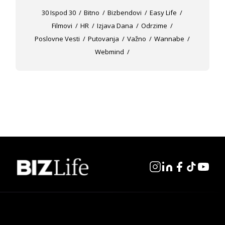
30 Ispod 30
Bitno
Bizbendovi
Easy Life
Filmovi
HR
Izjava Dana
Odrzime
Poslovne Vesti
Putovanja
Važno
Wannabe
Webmind