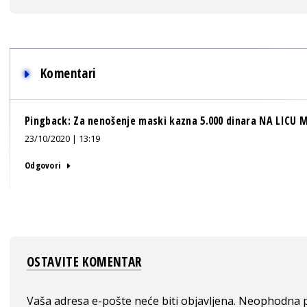
Komentari
Pingback:
Za nenošenje maski kazna 5.000 dinara NA LICU M
23/10/2020 | 13:19
Odgovori
OSTAVITE KOMENTAR
Vaša adresa e-pošte neće biti objavljena.
Neophodna p