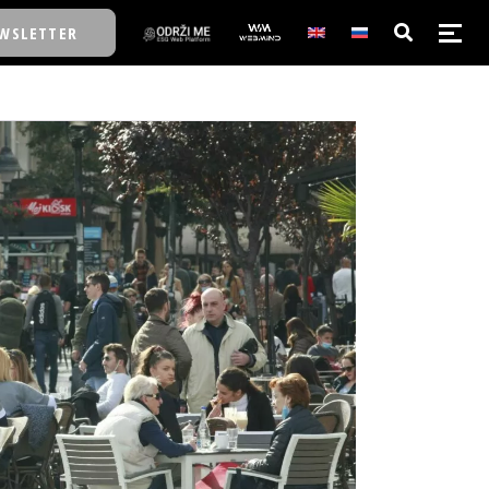
WSLETTER
E/SCHOOL
E/SCHOOL
A
A