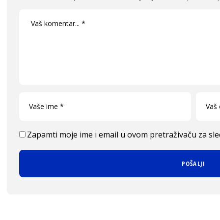
Zapamti moje ime i email u ovom pretraživaču za sl