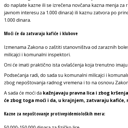
do naplate kazne ili se izrečena novčana kazna menja za 
javnom interesu za 1.000 dinara) ili kaznu zatvora po pri
1.000 dinara.
Moći će da zatvaraju kafiće i klubove
Izmenama Zakona o zaštiti stanovništva od zaraznih boles
milicajci i komunalni inspektori.
Oni će imati praktično ista ovlašćenja koja trenutno imaju 
Podsećanja radi, do sada su komunalni milicajci i komunal
zbog nepoštovanja radnog vremena i to na osnovu Zakona
A sada će moći da
kažnjavaju pravna lica i zbog kršenj
će zbog toga moći i da, u krajnjem, zatvaraju kafiće,
Kazne za nepoštovanje protivepidemioloških mera:
50.000-150.000 dinara za fizičko lice