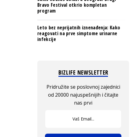
Bravo Festival otkrio kompletan
program
Leto bez neprijatnih iznenađenja: Kako
reagovati na prve simptome urinarne
infekcije
BIZLIFE NEWSLETTER
Pridružite se poslovnoj zajednici
od 20000 najuspešnijih i čitajte
nas prvi