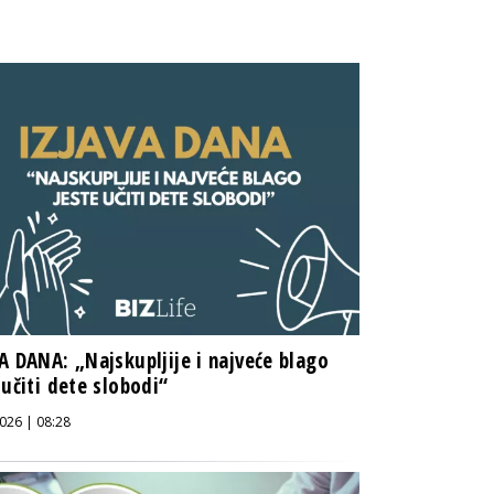
A DANA: „Najskupljije i najveće blago
 učiti dete slobodi“
026 | 08:28