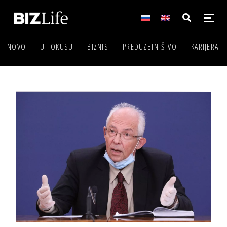
NOVO
U FOKUSU
BIZNIS
PREDUZETNIŠTVO
KARIJERA