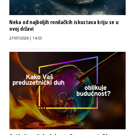
Neka od najboljih ronilačkih iskustava kriju se u
ovoj državi
27/07/2026 | 14:33