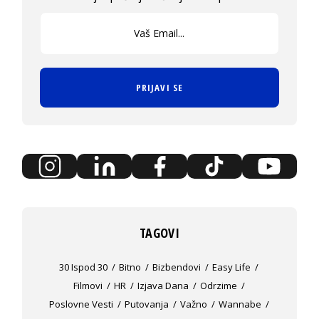
PRIJAVI SE
TAGOVI
30 Ispod 30
Bitno
Bizbendovi
Easy Life
Filmovi
HR
Izjava Dana
Odrzime
Poslovne Vesti
Putovanja
Važno
Wannabe