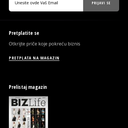
PRIJAVI SE
Pretplatite se
Otkrijte priče koje pokreću biznis
PRETPLATA NA MAGAZIN
Prelistaj magazin