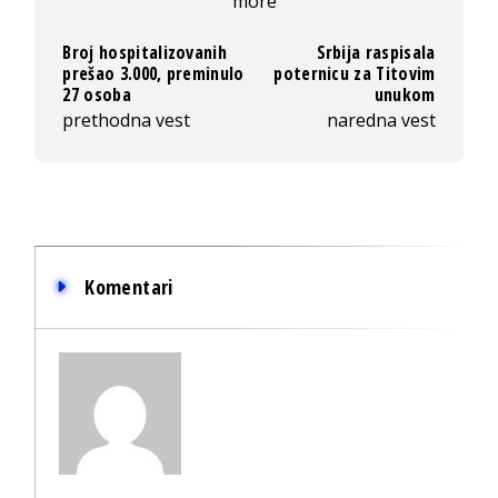
more
Broj hospitalizovanih
Srbija raspisala
prešao 3.000, preminulo
poternicu za Titovim
27 osoba
unukom
prethodna vest
naredna vest
Komentari