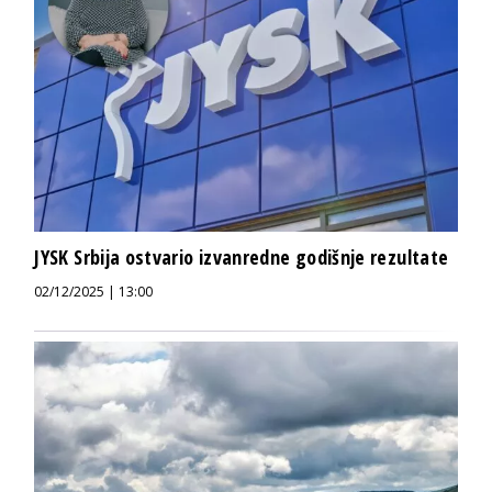
JYSK Srbija ostvario izvanredne godišnje rezultate
02/12/2025 | 13:00