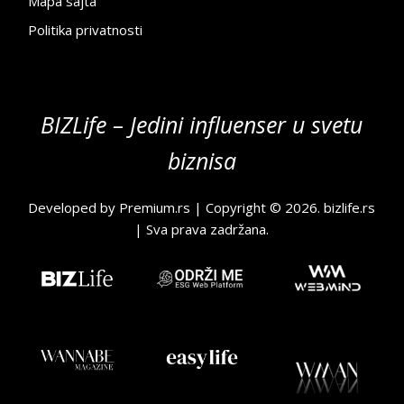
Mapa sajta
Politika privatnosti
BIZLife – Jedini influenser u svetu
biznisa
Developed by
Premium.rs
| Copyright © 2026.
bizlife.rs
| Sva prava zadržana.