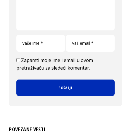
Zapamti moje ime i email u ovom
pretraživaču za sledeći komentar.
POVEZANE VESTI