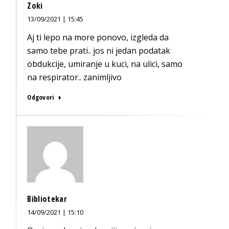
Zoki
13/09/2021 | 15:45
Aj ti lepo na more ponovo, izgleda da
samo tebe prati.. jos ni jedan podatak
obdukcije, umiranje u kuci, na ulici, samo
na respirator.. zanimljivo
Odgovori
Bibliotekar
14/09/2021 | 15:10