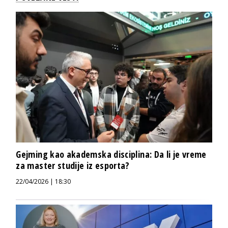
Gejming kao akademska disciplina: Da li je vreme
za master studije iz esporta?
22/04/2026 | 18:30