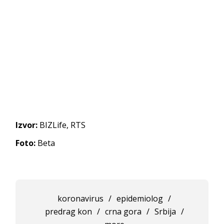
Izvor:
BIZLife, RTS
Foto:
Beta
koronavirus
/
epidemiolog
/
predrag kon
/
crna gora
/
Srbija
/