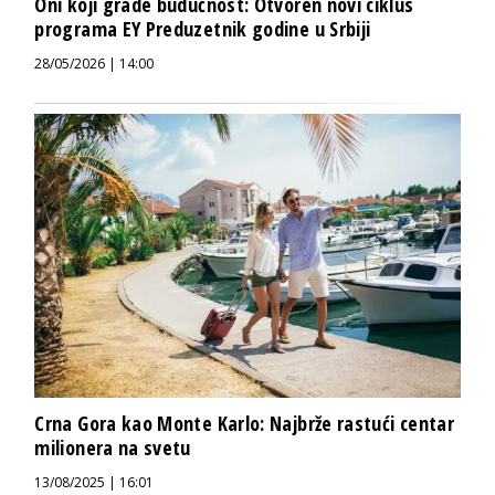
Oni koji grade budućnost: Otvoren novi ciklus
programa EY Preduzetnik godine u Srbiji
28/05/2026 | 14:00
Crna Gora kao Monte Karlo: Najbrže rastući centar
milionera na svetu
13/08/2025 | 16:01