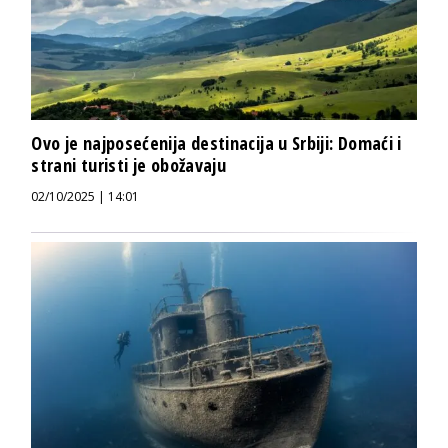
Ovo je najposećenija destinacija u Srbiji: Domaći i
strani turisti je obožavaju
02/10/2025 | 14:01