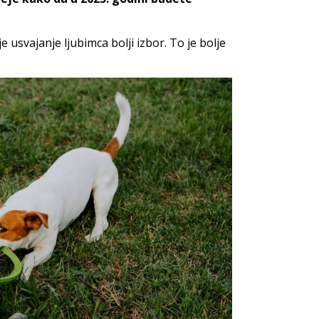
 usvajanje ljubimca bolji izbor. To je bolje