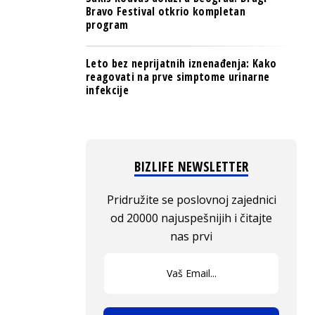
Bravo Festival otkrio kompletan
program
Leto bez neprijatnih iznenađenja: Kako
reagovati na prve simptome urinarne
infekcije
BIZLIFE NEWSLETTER
Pridružite se poslovnoj zajednici
od 20000 najuspešnijih i čitajte
nas prvi