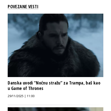
POVEZANE VESTI
Danska uvodi “Noćnu stražu” za Trampa, baš kao
u Game of Thrones
29/11/2025 | 11:00