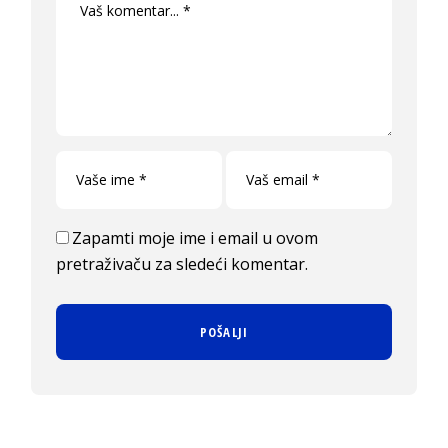
Zapamti moje ime i email u ovom
pretraživaču za sledeći komentar.