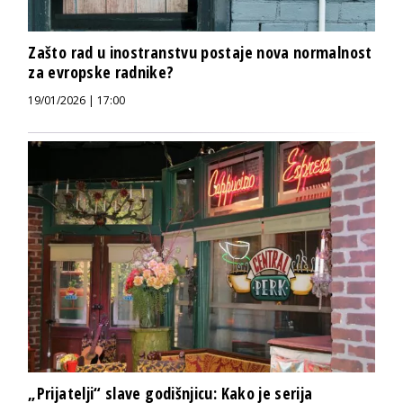
Zašto rad u inostranstvu postaje nova normalnost
za evropske radnike?
19/01/2026 | 17:00
„Prijatelji“ slave godišnjicu: Kako je serija