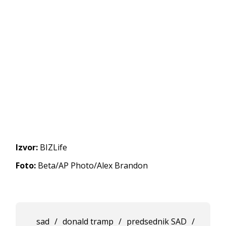
Izvor:
BIZLife
Foto:
Beta/AP Photo/Alex Brandon
sad
/
donald tramp
/
predsednik SAD
/