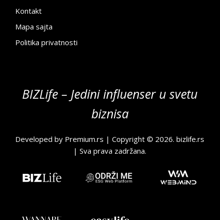
Kontakt
Mapa sajta
Politika privatnosti
BIZLife – Jedini influenser u svetu
biznisa
Developed by
Premium.rs
| Copyright © 2026.
bizlife.rs
| Sva prava zadržana.