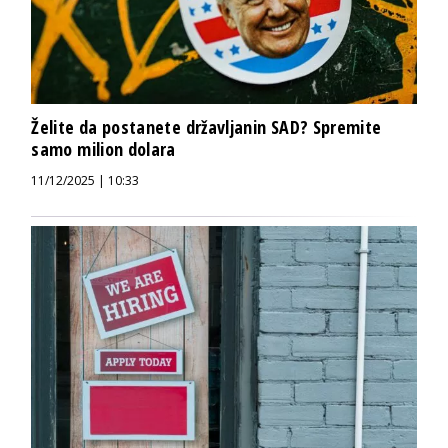
Želite da postanete državljanin SAD? Spremite
samo milion dolara
11/12/2025 | 10:33