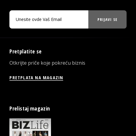
PRIJAVI SE
Pretplatite se
Otkrijte priče koje pokreću biznis
PRETPLATA NA MAGAZIN
Prelistaj magazin