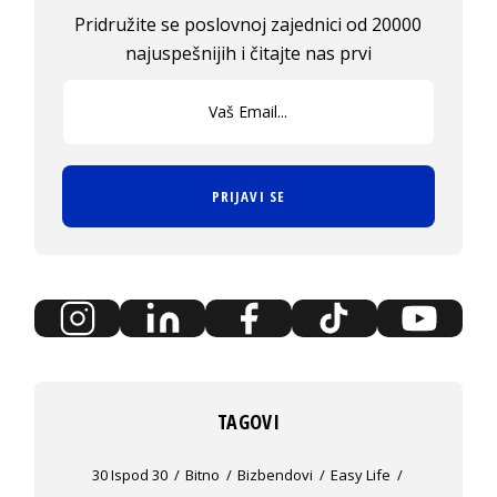
Pridružite se poslovnoj zajednici od 20000
najuspešnijih i čitajte nas prvi
PRIJAVI SE
TAGOVI
30 Ispod 30
Bitno
Bizbendovi
Easy Life