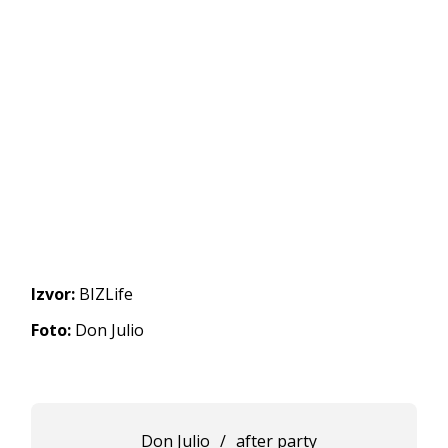
Izvor:
BIZLife
Foto:
Don Julio
Don Julio
/
after party