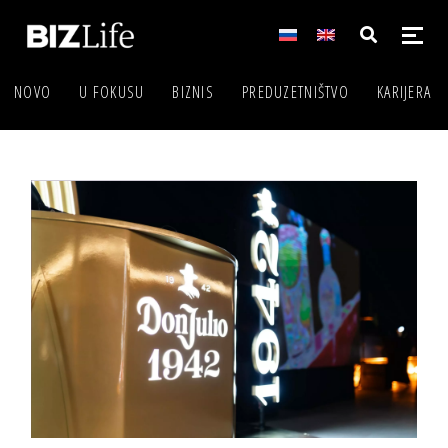
NOVO
U FOKUSU
BIZNIS
PREDUZETNIŠTVO
KARIJERA