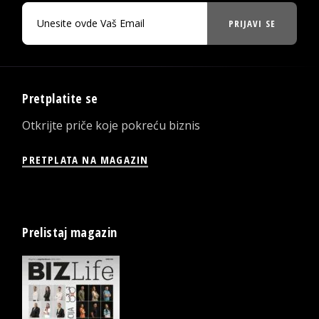
PRIJAVI SE
Pretplatite se
Otkrijte priče koje pokreću biznis
PRETPLATA NA MAGAZIN
Prelistaj magazin