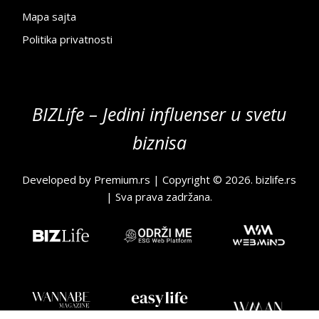
Mapa sajta
Politika privatnosti
BIZLife – Jedini influenser u svetu
biznisa
Developed by
Premium.rs
| Copyright © 2026.
bizlife.rs
| Sva prava zadržana.