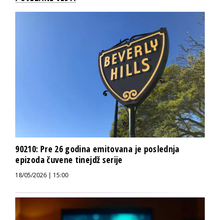
90210: Pre 26 godina emitovana je poslednja
epizoda čuvene tinejdž serije
18/05/2026 | 15:00