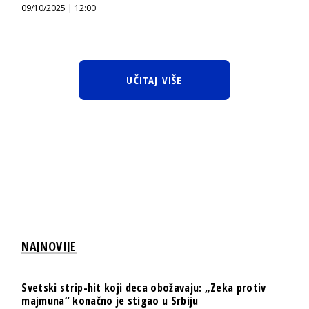
09/10/2025 | 12:00
UČITAJ VIŠE
NAJNOVIJE
Svetski strip-hit koji deca obožavaju: „Zeka protiv
majmuna“ konačno je stigao u Srbiju