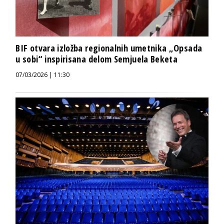
BIF otvara izložba regionalnih umetnika „Opsada
u sobi“ inspirisana delom Semjuela Beketa
07/03/2026 | 11:30