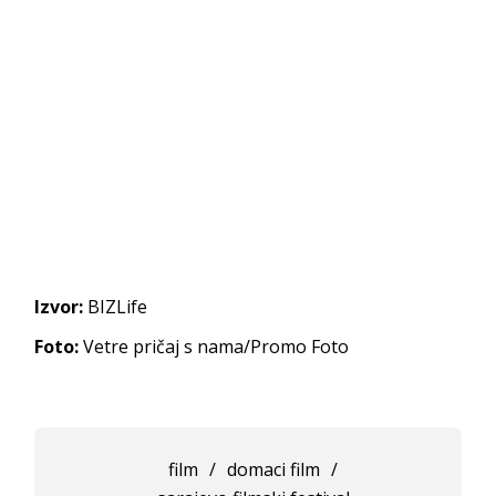
Izvor:
BIZLife
Foto:
Vetre pričaj s nama/Promo Foto
film
/
domaci film
/