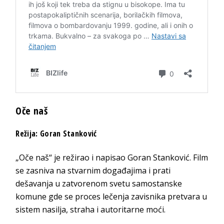
Oče naš
Režija: Goran Stanković
„Oče naš“ je režirao i napisao Goran Stanković. Film
se zasniva na stvarnim događajima i prati
dešavanja u zatvorenom svetu samostanske
komune gde se proces lečenja zavisnika pretvara u
sistem nasilja, straha i autoritarne moći.