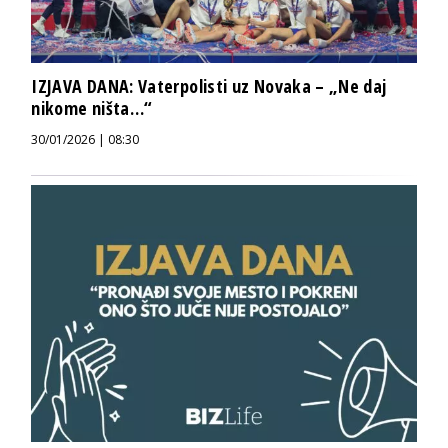
IZJAVA DANA: Vaterpolisti uz Novaka – „Ne daj
nikome ništa…“
30/01/2026 | 08:30