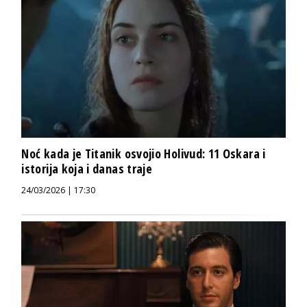
Noć kada je Titanik osvojio Holivud: 11 Oskara i
istorija koja i danas traje
24/03/2026 | 17:30