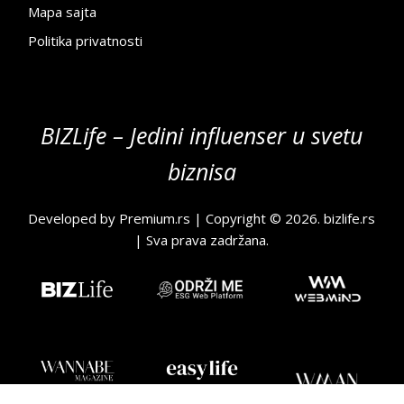
Mapa sajta
Politika privatnosti
BIZLife – Jedini influenser u svetu
biznisa
Developed by
Premium.rs
| Copyright © 2026.
bizlife.rs
| Sva prava zadržana.