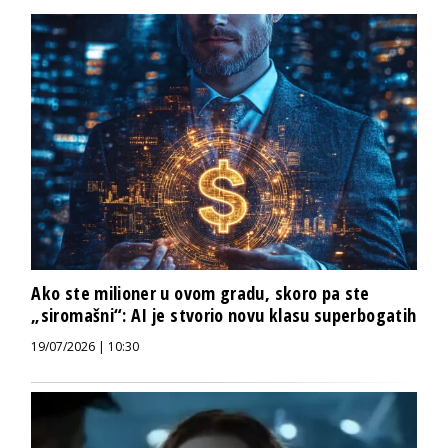
Ako ste milioner u ovom gradu, skoro pa ste
„siromašni“: AI je stvorio novu klasu superbogatih
19/07/2026 | 10:30