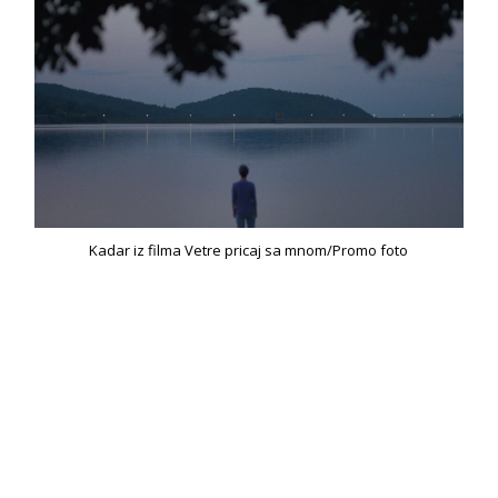
Kadar iz filma Vetre pricaj sa mnom/Promo foto