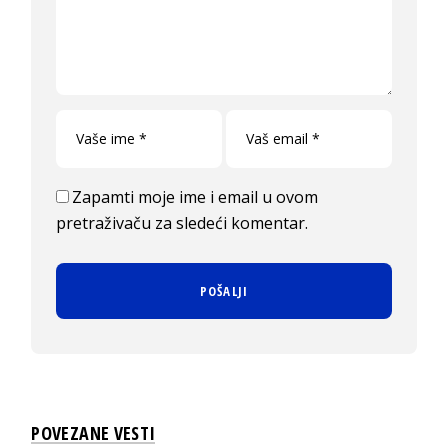
Zapamti moje ime i email u ovom
pretraživaču za sledeći komentar.
POVEZANE VESTI