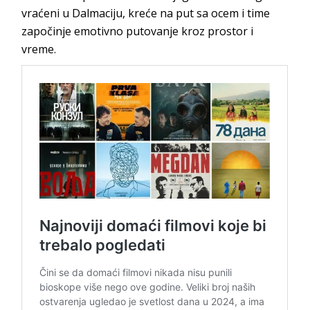
vraćeni u Dalmaciju, kreće na put sa ocem i time
započinje emotivno putovanje kroz prostor i
vreme.