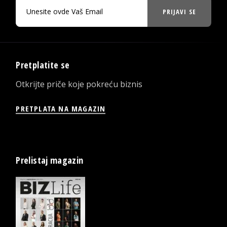
PRIJAVI SE
Pretplatite se
Otkrijte priče koje pokreću biznis
PRETPLATA NA MAGAZIN
Prelistaj magazin