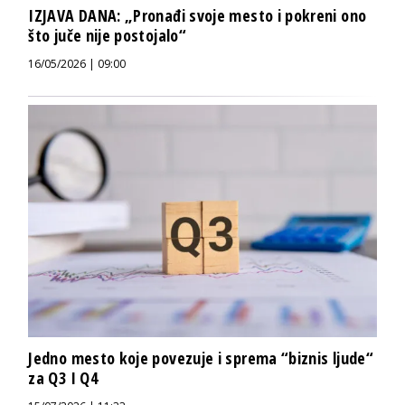
IZJAVA DANA: „Pronađi svoje mesto i pokreni ono
što juče nije postojalo“
16/05/2026 | 09:00
Jedno mesto koje povezuje i sprema “biznis ljude“
za Q3 I Q4