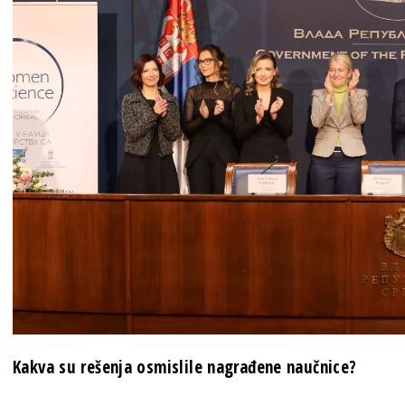
Kakva su rešenja osmislile nagrađene naučnice?