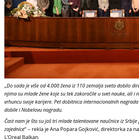
„
Do sada je više od 4.000 žena iz 110 zemalja sveta dobilo dir
njima su mlade žene koje su tek zakoračile u svet nauke, ali i
vrhuncu svoje karijere. Pet dobitnica internacionalnih nagrad
dobile i Nobelovu nagradu.
Čast nam je što su još tri mlade talentovane naučnice iz Srbij
zajednice
“ – rekla je Ana Popara Gojković, direktorka za 
L’Oreal Balkan.