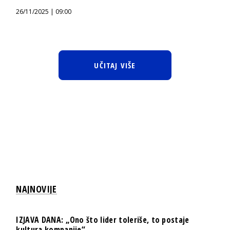
26/11/2025 | 09:00
UČITAJ VIŠE
NAJNOVIJE
IZJAVA DANA: „Ono što lider toleriše, to postaje
kultura kompanije“