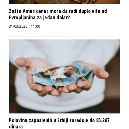
Zašto Amerikanac mora da radi duplo više od
Evropljanina za jedan dolar?
31/03/2026 | 11:00
Polovina zaposlenih u Srbiji zarađuje do 85.267
dinara