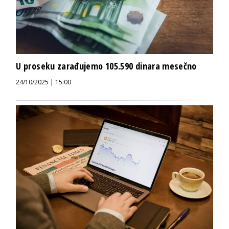
U proseku zarađujemo 105.590 dinara mesečno
24/10/2025 | 15:00