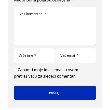
Zapamti moje ime i email u ovom
pretraživaču za sledeći komentar.