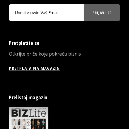
PRIJAVI SE
Pretplatite se
Otkrijte priče koje pokreću biznis
PRETPLATA NA MAGAZIN
Prelistaj magazin