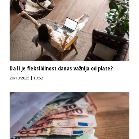
Da li je fleksibilnost danas važnija od plate?
20/10/2025 | 13:52