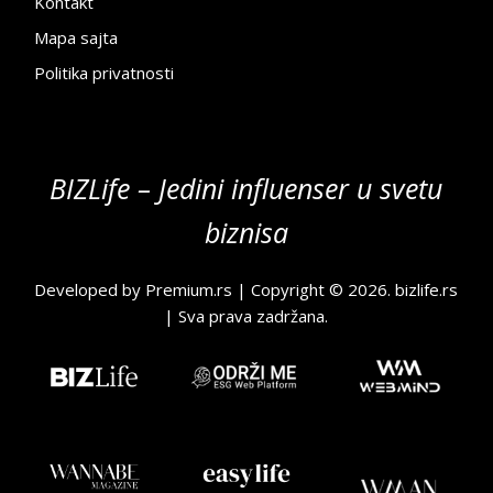
Kontakt
Mapa sajta
Politika privatnosti
BIZLife – Jedini influenser u svetu
biznisa
Developed by
Premium.rs
| Copyright © 2026.
bizlife.rs
| Sva prava zadržana.