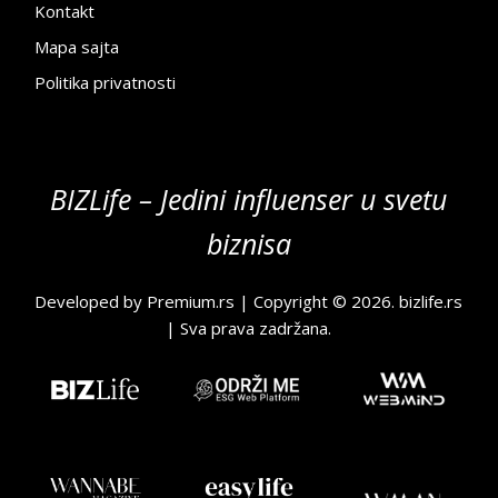
Kontakt
Mapa sajta
Politika privatnosti
BIZLife – Jedini influenser u svetu
biznisa
Developed by
Premium.rs
| Copyright © 2026.
bizlife.rs
| Sva prava zadržana.