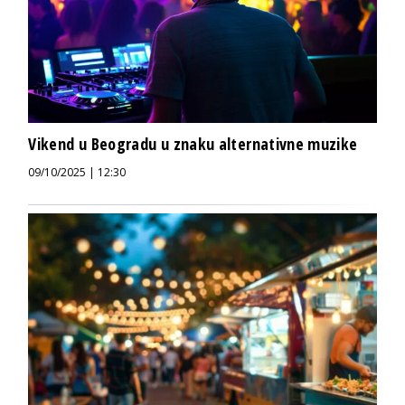
Vikend u Beogradu u znaku alternativne muzike
09/10/2025 | 12:30