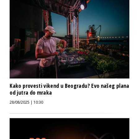
Kako provesti vikend u Beogradu? Evo našeg plana
od jutra do mraka
28/08/2025 | 10:30