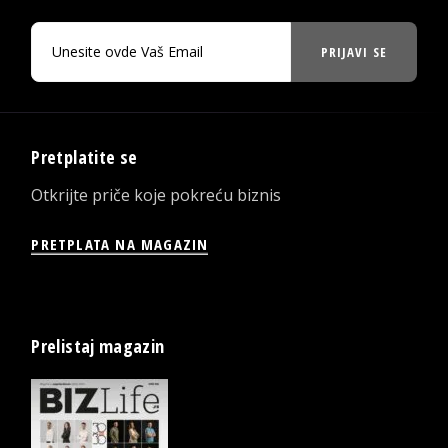
PRIJAVI SE
Pretplatite se
Otkrijte priče koje pokreću biznis
PRETPLATA NA MAGAZIN
Prelistaj magazin