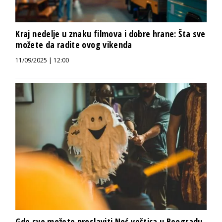
Kraj nedelje u znaku filmova i dobre hrane: Šta sve
možete da radite ovog vikenda
11/09/2025 | 12:00
Gde sve možete proslaviti Noć veštica u Beogradu