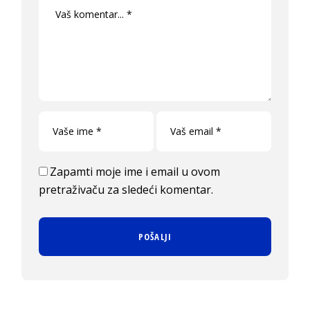
Zapamti moje ime i email u ovom
pretraživaču za sledeći komentar.