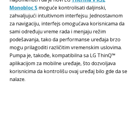
Monobloc S
moguće kontrolisati daljinski,
zahvaljujući intuitivnom interfejsu. Jednostavnom
za navigaciju, interfejs omogućava korisnicama da
sami određuju vreme rada i menjaju režim
podešavanja, tako da performanse uređaja brzo
mogu prilagoditi različitim vremenskim uslovima.
Pumpa je, takođe, kompatibilna sa LG ThinQ™
aplikacijom za mobilne uređaje, što dozvoljava
korisnicima da kontrolišu ovaj uređaj bilo gde da se
nalaze.