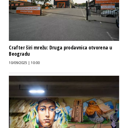
Crafter širi mrežu: Druga prodavnica otvorena u
Beogradu
10/09/2025 | 10:00