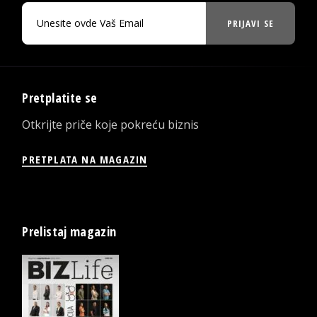
PRIJAVI SE
Pretplatite se
Otkrijte priče koje pokreću biznis
PRETPLATA NA MAGAZIN
Prelistaj magazin