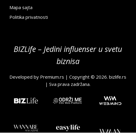
Mapa sajta
Politika privatnosti
BIZLife – Jedini influenser u svetu
biznisa
Developed by
Premium.rs
| Copyright © 2026.
bizlife.rs
| Sva prava zadržana.