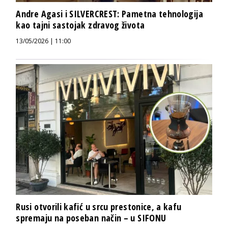
Andre Agasi i SILVERCREST: Pametna tehnologija
kao tajni sastojak zdravog života
13/05/2026 | 11:00
Rusi otvorili kafić u srcu prestonice, a kafu
spremaju na poseban način – u SIFONU