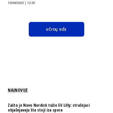
10/09/2025 | 12:35
UČITAJ VIŠE
NAJNOVIJE
Zašto je Novo Nordisk tužio Eli Lilly: stručnjaci
objašnjavaju šta stoji iza spora