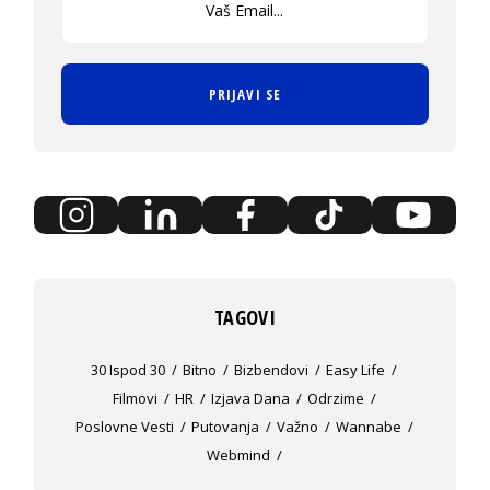
PRIJAVI SE
TAGOVI
30 Ispod 30
Bitno
Bizbendovi
Easy Life
Filmovi
HR
Izjava Dana
Odrzime
Poslovne Vesti
Putovanja
Važno
Wannabe
Webmind