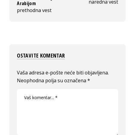
naredna vest
Arabijom
prethodna vest
OSTAVITE KOMENTAR
Vaša adresa e-pošte neće biti objavljena.
Neophodna polja su označena
*