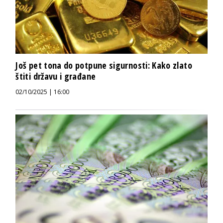
Još pet tona do potpune sigurnosti: Kako zlato
štiti državu i građane
02/10/2025 | 16:00