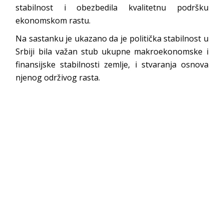
stabilnost i obezbedila kvalitetnu podršku
ekonomskom rastu.
Na sastanku je ukazano da je politička stabilnost u
Srbiji bila važan stub ukupne makroekonomske i
finansijske stabilnosti zemlje, i stvaranja osnova
njenog održivog rasta.