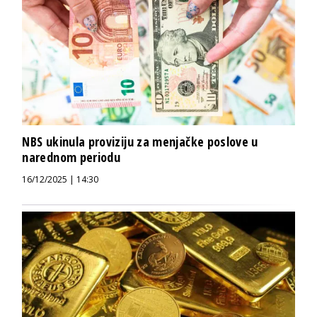
NBS ukinula proviziju za menjačke poslove u
narednom periodu
16/12/2025 | 14:30