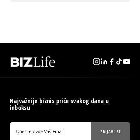
Najvažnije biznis priče svakog dana u
inboksu
PRIJAVI SE