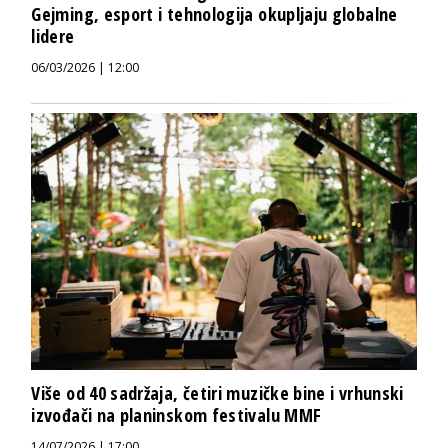
Gejming, esport i tehnologija okupljaju globalne
lidere
06/03/2026 | 12:00
Više od 40 sadržaja, četiri muzičke bine i vrhunski
izvođači na planinskom festivalu MMF
14/07/2026 | 17:00