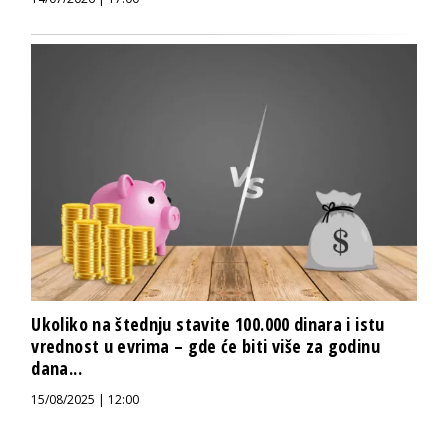
Ukoliko na štednju stavite 100.000 dinara i istu
vrednost u evrima – gde će biti više za godinu
dana...
15/08/2025 | 12:00