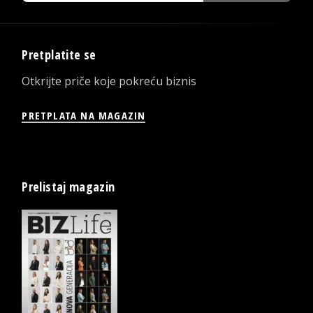
Pretplatite se
Otkrijte priče koje pokreću biznis
PRETPLATA NA MAGAZIN
Prelistaj magazin