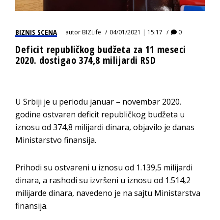
BIZNIS SCENA
autor
BIZLife
04/01/2021 | 15:17
0
Deficit republičkog budžeta za 11 meseci
2020. dostigao 374,8 milijardi RSD
U Srbiji je u periodu januar – novembar 2020.
godine ostvaren deficit republičkog budžeta u
iznosu od 374,8 milijardi dinara, objavilo je danas
Ministarstvo finansija.
Prihodi su ostvareni u iznosu od 1.139,5 milijardi
dinara, a rashodi su izvršeni u iznosu od 1.514,2
milijarde dinara, navedeno je na sajtu Ministarstva
finansija.