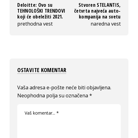
Deloitte: Ovo su
Stvoren STELANTIS,
TEHNOLOŠKI TRENDOVI
četvrta najveća auto-
koji će obeležiti 2021.
kompanija na svetu
prethodna vest
naredna vest
OSTAVITE KOMENTAR
Vaša adresa e-pošte neće biti objavljena.
Neophodna polja su označena
*