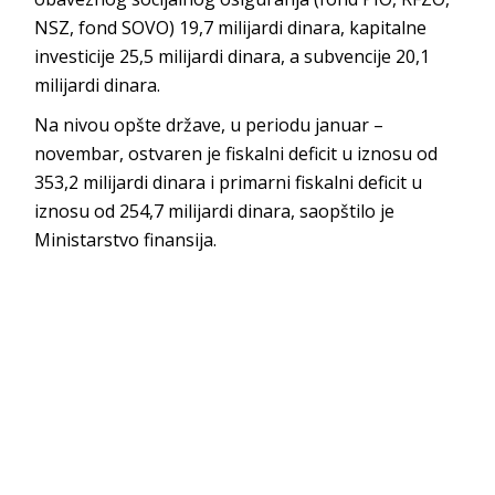
NSZ, fond SOVO) 19,7 milijardi dinara, kapitalne
investicije 25,5 milijardi dinara, a subvencije 20,1
milijardi dinara.
Na nivou opšte države, u periodu januar –
novembar, ostvaren je fiskalni deficit u iznosu od
353,2 milijardi dinara i primarni fiskalni deficit u
iznosu od 254,7 milijardi dinara, saopštilo je
Ministarstvo finansija.