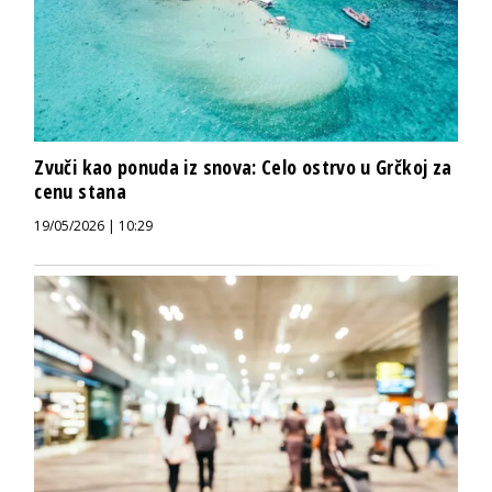
Zvuči kao ponuda iz snova: Celo ostrvo u Grčkoj za
cenu stana
19/05/2026 | 10:29