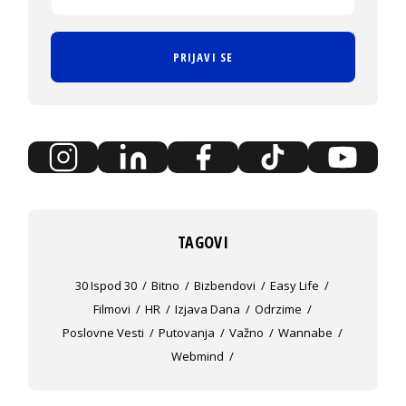
PRIJAVI SE
TAGOVI
30 Ispod 30
Bitno
Bizbendovi
Easy Life
Filmovi
HR
Izjava Dana
Odrzime
Poslovne Vesti
Putovanja
Važno
Wannabe
Webmind