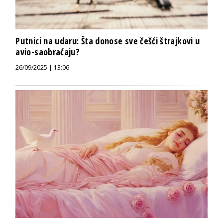
Putnici na udaru: Šta donose sve češći štrajkovi u
avio-saobraćaju?
26/09/2025 | 13:06