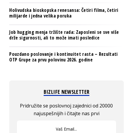
Holivudska bioskopska renesansa: Četiri filma, četiri
milijarde i jedna velika poruka
Job hugging menja tržište rada: Zaposleni se sve više
drže sigurnosti, ali to može imati posledice
Pouzdano poslovanje i kontinuitet rasta – Rezultati
OTP Grupe za prvu polovinu 2026. godine
BIZLIFE NEWSLETTER
Pridružite se poslovnoj zajednici od 20000
najuspešnijih i čitajte nas prvi