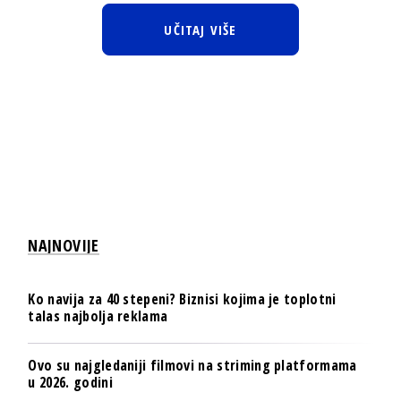
UČITAJ VIŠE
NAJNOVIJE
Ko navija za 40 stepeni? Biznisi kojima je toplotni
talas najbolja reklama
Ovo su najgledaniji filmovi na striming platformama
u 2026. godini