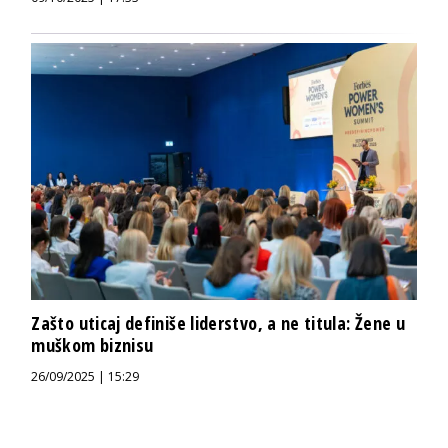
Zašto uticaj definiše liderstvo, a ne titula: Žene u
muškom biznisu
26/09/2025 | 15:29