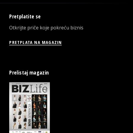
Pretplatite se
Otkrijte priče koje pokreću biznis
PRETPLATA NA MAGAZIN
Prelistaj magazin