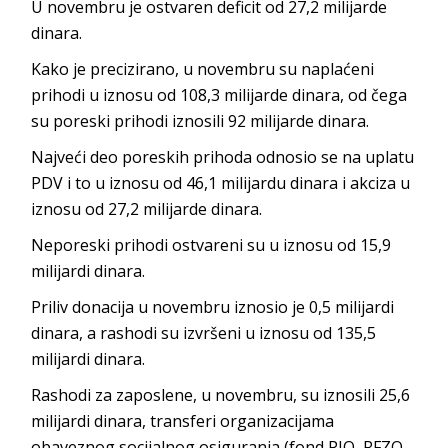
U novembru je ostvaren deficit od 27,2 milijarde
dinara.
Kako je precizirano, u novembru su naplaćeni
prihodi u iznosu od 108,3 milijarde dinara, od čega
su poreski prihodi iznosili 92 milijarde dinara.
Najveći deo poreskih prihoda odnosio se na uplatu
PDV i to u iznosu od 46,1 milijardu dinara i akciza u
iznosu od 27,2 milijarde dinara.
Neporeski prihodi ostvareni su u iznosu od 15,9
milijardi dinara.
Priliv donacija u novembru iznosio je 0,5 milijardi
dinara, a rashodi su izvršeni u iznosu od 135,5
milijardi dinara.
Rashodi za zaposlene, u novembru, su iznosili 25,6
milijardi dinara, transferi organizacijama
obaveznog socijalnog osiguranja (fond PIO, RFZO,