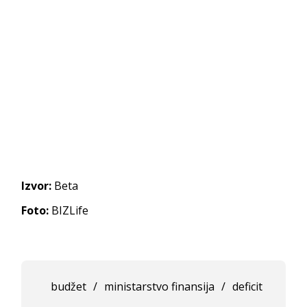
Izvor:
Beta
Foto:
BIZLife
budžet
/
ministarstvo finansija
/
deficit