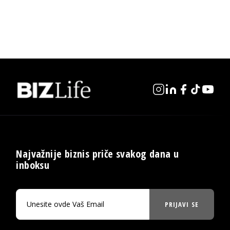
Najvažnije biznis priče svakog dana u
inboksu
PRIJAVI SE