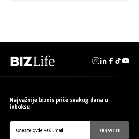
Najvažnije biznis priče svakog dana u
inboksu
PRIJAVI SE