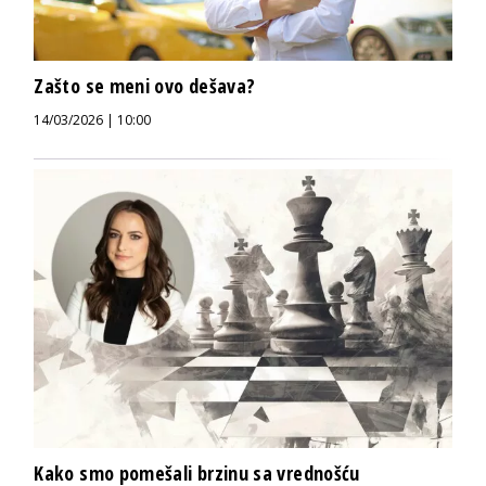
Zašto se meni ovo dešava?
14/03/2026 | 10:00
Kako smo pomešali brzinu sa vrednošću