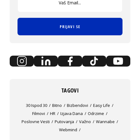
PRIJAVI SE
TAGOVI
30 Ispod 30
Bitno
Bizbendovi
Easy Life
Filmovi
HR
Izjava Dana
Odrzime
Poslovne Vesti
Putovanja
Važno
Wannabe
Webmind