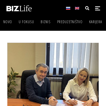
NOVO
U FOKUSU
BIZNIS
PREDUZETNIŠTVO
KARIJERA