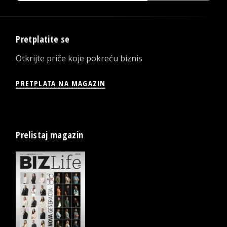
Pretplatite se
Otkrijte priče koje pokreću biznis
PRETPLATA NA MAGAZIN
Prelistaj magazin