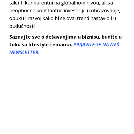
talenti konkurentni na globalnom nivou, ali su
neophodne konstantne investicije u obrazovanje,
obuku i razvoj kako bi se ovaj trend nastavio i u
budućnosti.
Saznajte sve o dešavanjima u biznisu, budite u
toku sa lifestyle temama.
PRIJAVITE SE NA NAŠ
NEWSLETTER.