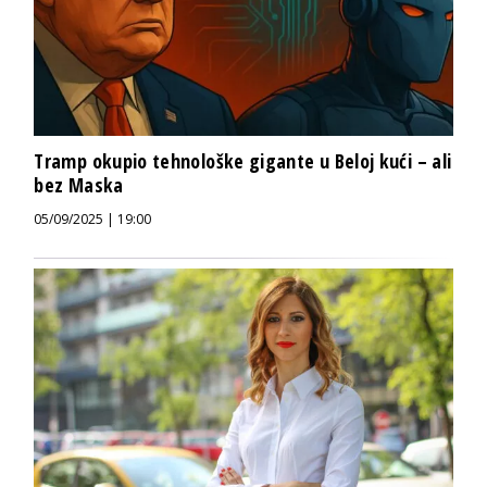
Tramp okupio tehnološke gigante u Beloj kući – ali
bez Maska
05/09/2025 | 19:00