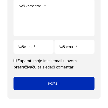
Zapamti moje ime i email u ovom
pretraživaču za sledeći komentar.