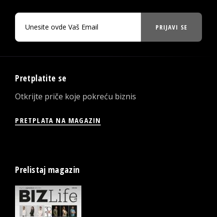
PRIJAVI SE
Pretplatite se
Otkrijte priče koje pokreću biznis
PRETPLATA NA MAGAZIN
Prelistaj magazin