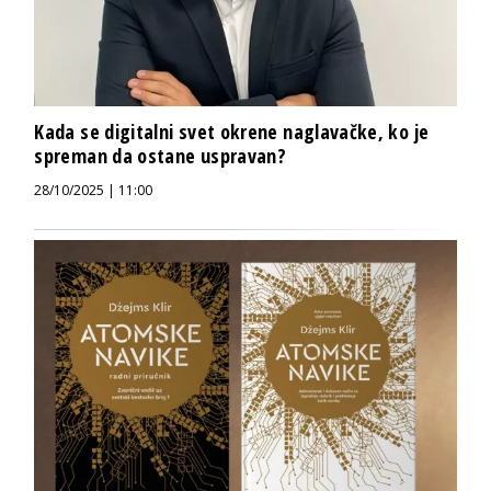
Kada se digitalni svet okrene naglavačke, ko je
spreman da ostane uspravan?
28/10/2025 | 11:00