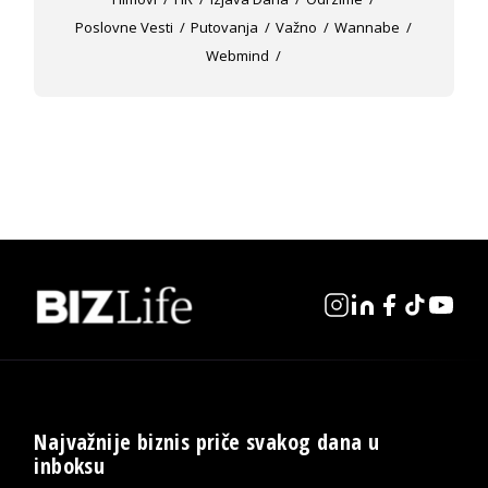
Poslovne Vesti
Putovanja
Važno
Wannabe
Webmind
Najvažnije biznis priče svakog dana u
inboksu