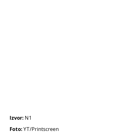
Izvor:
N1
Foto:
YT/Printscreen