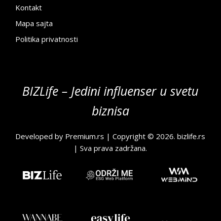
Kontakt
Mapa sajta
Politika privatnosti
BIZLife – Jedini influenser u svetu
biznisa
Developed by
Premium.rs
| Copyright © 2026.
bizlife.rs
| Sva prava zadržana.