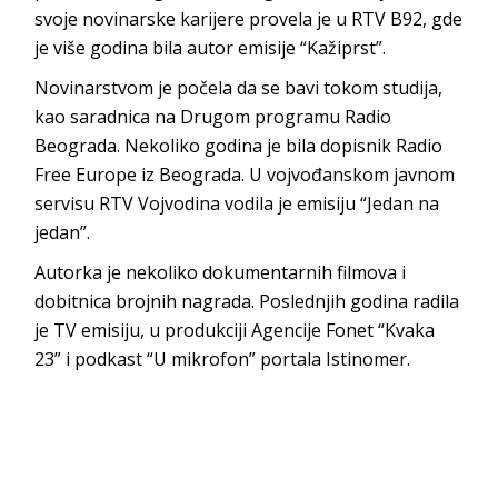
svoje novinarske karijere provela je u RTV B92, gde
je više godina bila autor emisije “Kažiprst”.
Novinarstvom je počela da se bavi tokom studija,
kao saradnica na Drugom programu Radio
Beograda. Nekoliko godina je bila dopisnik Radio
Free Europe iz Beograda. U vojvođanskom javnom
servisu RTV Vojvodina vodila je emisiju “Jedan na
jedan”.
Autorka je nekoliko dokumentarnih filmova i
dobitnica brojnih nagrada. Poslednjih godina radila
je TV emisiju, u produkciji Agencije Fonet “Kvaka
23” i podkast “U mikrofon” portala Istinomer.