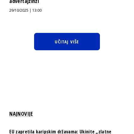
advertajzinzi
29/10/2025 | 13:00
UČITAJ VIŠE
NAJNOVIJE
EU zapretila karipskim državama: Ukinite „zlatne