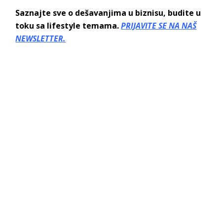
Saznajte sve o dešavanjima u biznisu, budite u
toku sa lifestyle temama.
PRIJAVITE SE NA NAŠ
NEWSLETTER.