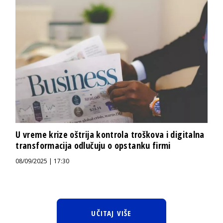
U vreme krize oštrija kontrola troškova i digitalna
transformacija odlučuju o opstanku firmi
08/09/2025 | 17:30
UČITAJ VIŠE