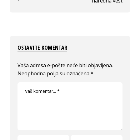
naredna vest
OSTAVITE KOMENTAR
Vaša adresa e-pošte neće biti objavljena.
Neophodna polja su označena
*