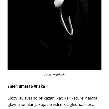
Foto: Unsplash
Smeh umesto vriska
Likovi su svesno prikazani kao karikature: naivna
glavna junakinja koja ne vidi ni očigledno, njena