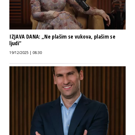
IZJAVA DANA: „Ne plašim se vukova, plašim se
ljudi“
19/12/2025 | 08:30