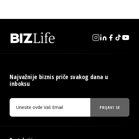
Najvažnije biznis priče svakog dana u
inboksu
PRIJAVI SE