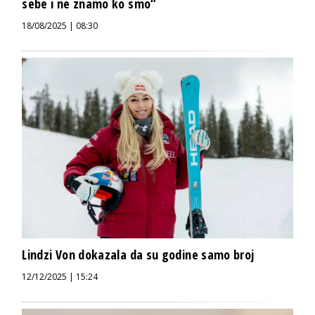
sebe i ne znamo ko smo“
18/08/2025 | 08:30
Lindzi Von dokazala da su godine samo broj
12/12/2025 | 15:24