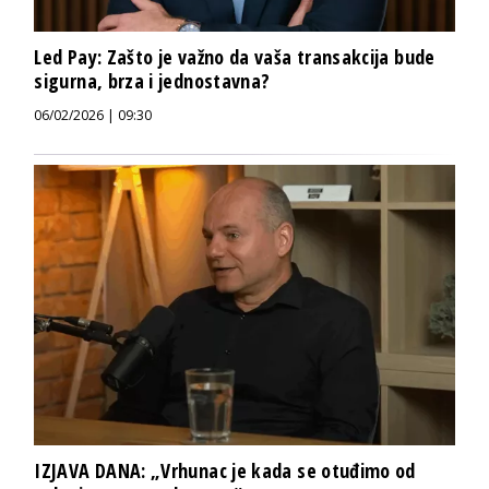
Led Pay: Zašto je važno da vaša transakcija bude
sigurna, brza i jednostavna?
06/02/2026 | 09:30
IZJAVA DANA: „Vrhunac je kada se otuđimo od