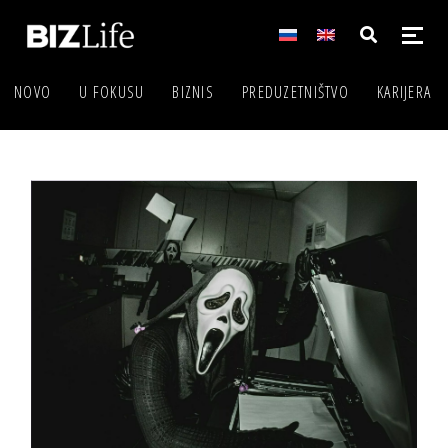
NOVO
U FOKUSU
BIZNIS
PREDUZETNIŠTVO
KARIJERA