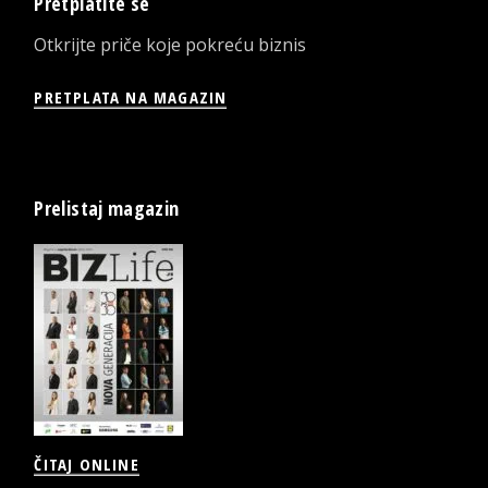
Pretplatite se
Otkrijte priče koje pokreću biznis
PRETPLATA NA MAGAZIN
Prelistaj magazin
ČITAJ ONLINE