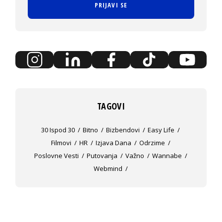
PRIJAVI SE
TAGOVI
30 Ispod 30
Bitno
Bizbendovi
Easy Life
Filmovi
HR
Izjava Dana
Odrzime
Poslovne Vesti
Putovanja
Važno
Wannabe
Webmind