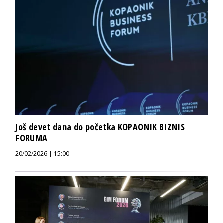
Još devet dana do početka KOPAONIK BIZNIS
FORUMA
20/02/2026 | 15:00