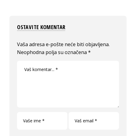
OSTAVITE KOMENTAR
Vaša adresa e-pošte neće biti objavljena.
Neophodna polja su označena
*