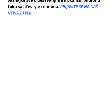
Saznajte sve o dešavanjima u biznisu, budite u
toku sa lifestyle temama.
PRIJAVITE SE NA NAŠ
NEWSLETTER