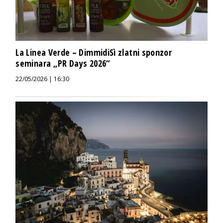
La Linea Verde – DimmidiSì zlatni sponzor
seminara „PR Days 2026“
22/05/2026 | 16:30