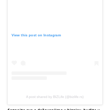
View this post on Instagram
A post shared by BIZLife (@bizlife.rs)