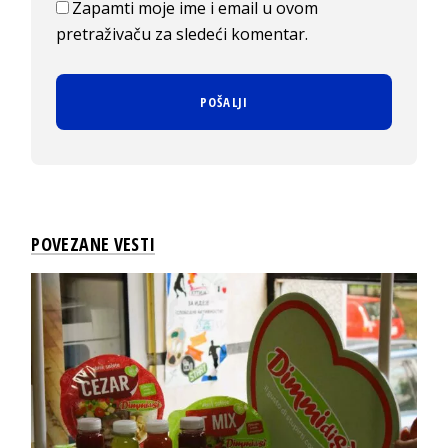
Zapamti moje ime i email u ovom
pretraživaču za sledeći komentar.
POVEZANE VESTI