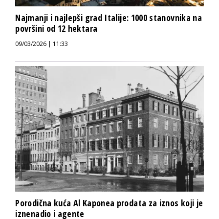
Najmanji i najlepši grad Italije: 1000 stanovnika na
površini od 12 hektara
09/03/2026 | 11:33
Porodična kuća Al Kaponea prodata za iznos koji je
iznenadio i agente