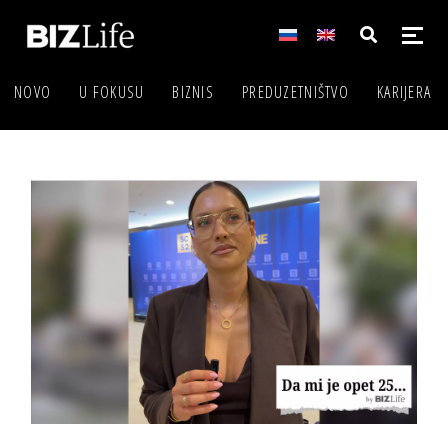
NOVO
U FOKUSU
BIZNIS
PREDUZETNIŠTVO
KARIJERA