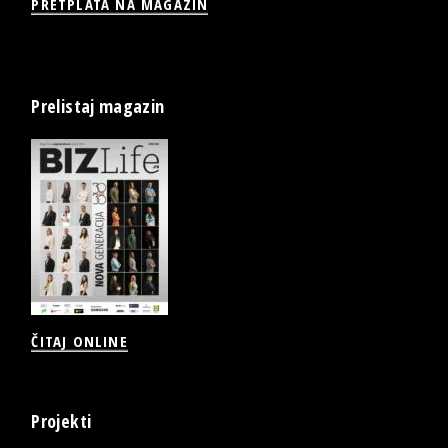
PRETPLATA NA MAGAZIN
Prelistaj magazin
ČITAJ ONLINE
Projekti