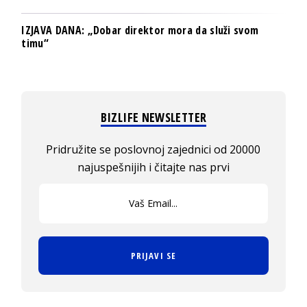
IZJAVA DANA: „Dobar direktor mora da služi svom
timu“
BIZLIFE NEWSLETTER
Pridružite se poslovnoj zajednici od 20000
najuspešnijih i čitajte nas prvi
PRIJAVI SE