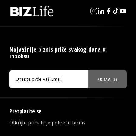
Najvažnije biznis priče svakog dana u
inboksu
PRIJAVI SE
Pretplatite se
Otkrijte priče koje pokreću biznis