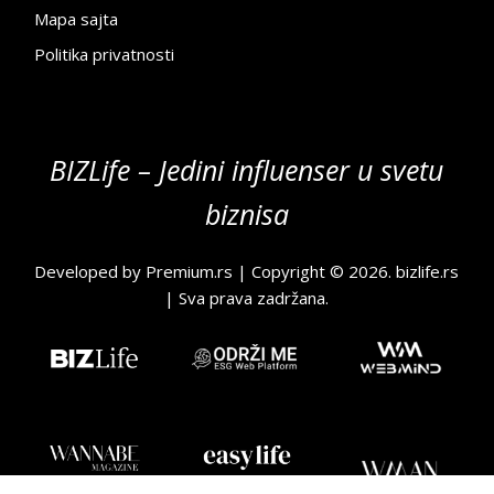
Mapa sajta
Politika privatnosti
BIZLife – Jedini influenser u svetu
biznisa
Developed by
Premium.rs
| Copyright © 2026.
bizlife.rs
| Sva prava zadržana.