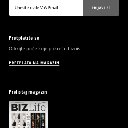
PRIJAVI SE
Pretplatite se
Otkrijte priče koje pokreću biznis
PRETPLATA NA MAGAZIN
Prelistaj magazin