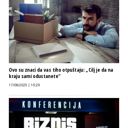
Ovo su znaci da vas tiho otpuštaju: „Cilj je da na
kraju sami odustanete“
17/08/2025 | 10:29