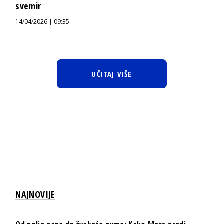
svemir
14/04/2026 | 09:35
UČITAJ VIŠE
NAJNOVIJE