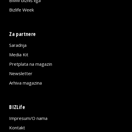
BMW biznis liga
Bizlife Week
Za partnere
Saradnja
Media Kit
Pretplata na magazin
Newsletter
Arhiva magazina
BIZLife
Impresum/O nama
Kontakt