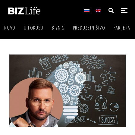
NOVO
U FOKUSU
BIZNIS
PREDUZETNIŠTVO
KARIJERA