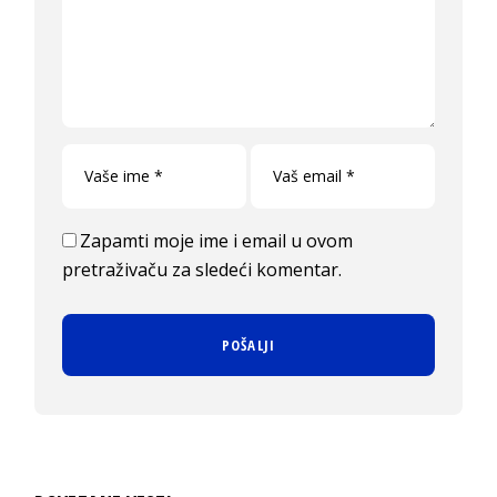
Zapamti moje ime i email u ovom
pretraživaču za sledeći komentar.