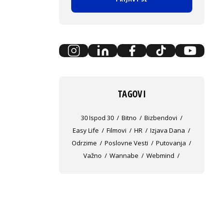
TAGOVI
30 Ispod 30
Bitno
Bizbendovi
Easy Life
Filmovi
HR
Izjava Dana
Odrzime
Poslovne Vesti
Putovanja
Važno
Wannabe
Webmind