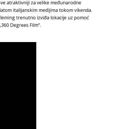
sve atraktivniji za velike međunarodne
latom italijanskim medijima tokom vikenda.
 Fleming trenutno izviđa lokacije uz pomoć
„360 Degrees Film“.