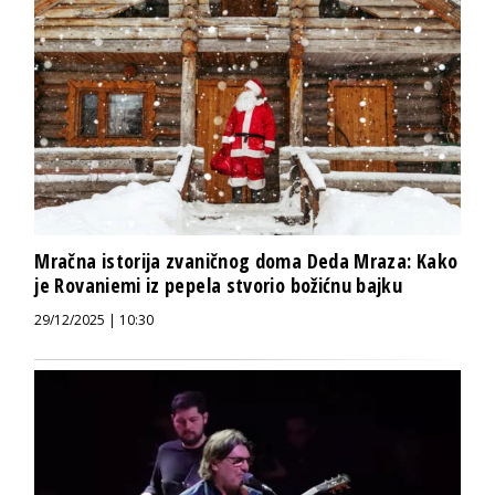
Mračna istorija zvaničnog doma Deda Mraza: Kako
je Rovaniemi iz pepela stvorio božićnu bajku
29/12/2025 | 10:30