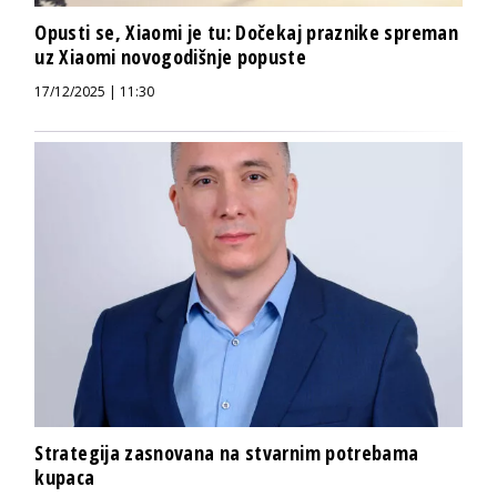
Opusti se, Xiaomi je tu: Dočekaj praznike spreman
uz Xiaomi novogodišnje popuste
17/12/2025 | 11:30
Strategija zasnovana na stvarnim potrebama
kupaca