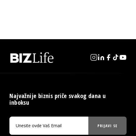
Najvažnije biznis priče svakog dana u
inboksu
PRIJAVI SE