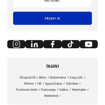
PRIJAVI SE
TAGOVI
30 Ispod 30
Bitno
Bizbendovi
Easy Life
Filmovi
HR
Izjava Dana
Odrzime
Poslovne Vesti
Putovanja
Važno
Wannabe
Webmind