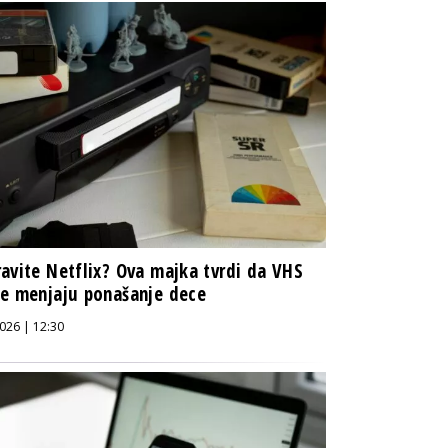
avite Netflix? Ova majka tvrdi da VHS
e menjaju ponašanje dece
026 | 12:30