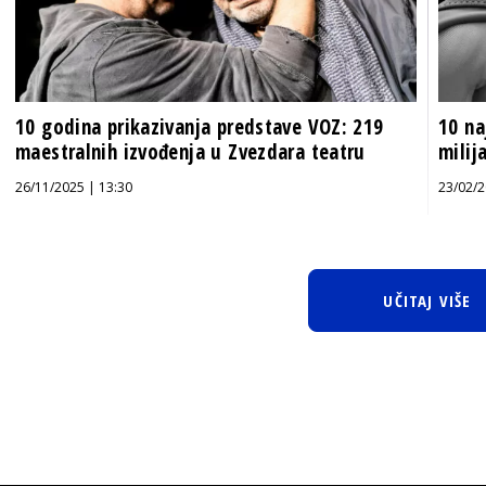
10 godina prikazivanja predstave VOZ: 219
10 na
maestralnih izvođenja u Zvezdara teatru
milij
26/11/2025 | 13:30
23/02/2
UČITAJ VIŠE