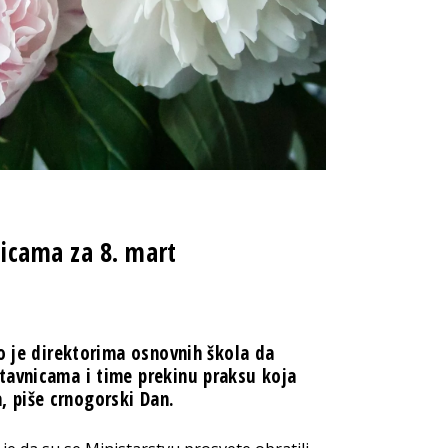
icama za 8. mart
lo je direktorima osnovnih škola da
tavnicama i time prekinu praksu koja
 piše crnogorski Dan.