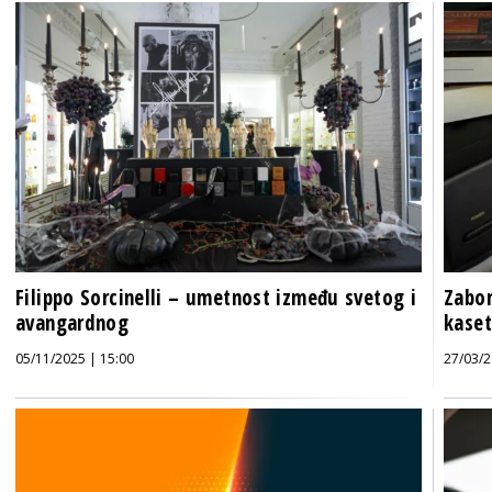
Filippo Sorcinelli – umetnost između svetog i
Zabor
avangardnog
kaset
05/11/2025 | 15:00
27/03/2