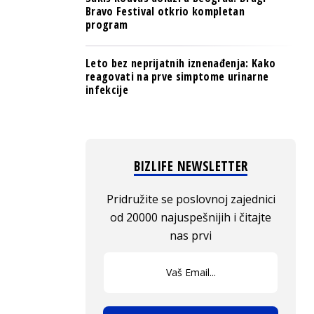
Bravo Festival otkrio kompletan
program
Leto bez neprijatnih iznenađenja: Kako
reagovati na prve simptome urinarne
infekcije
BIZLIFE NEWSLETTER
Pridružite se poslovnoj zajednici
od 20000 najuspešnijih i čitajte
nas prvi