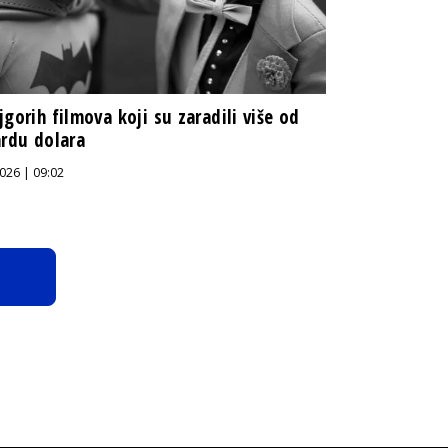
jgorih filmova koji su zaradili više od
ardu dolara
026 | 09:02