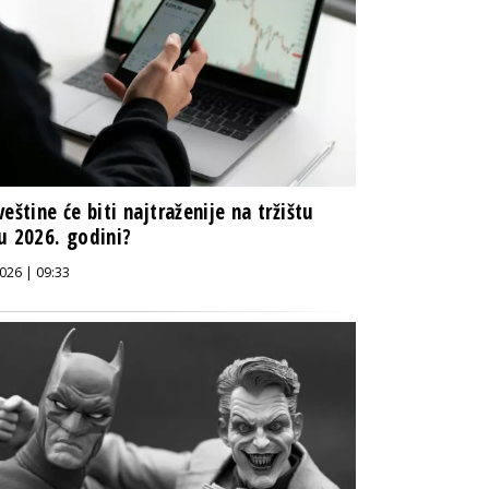
veštine će biti najtraženije na tržištu
u 2026. godini?
026 | 09:33