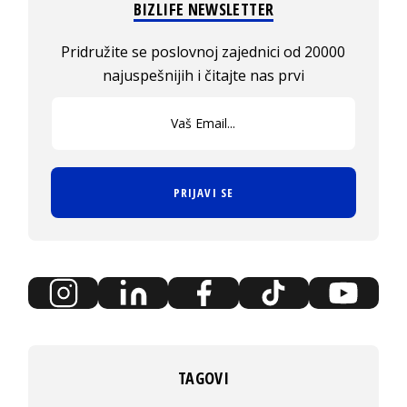
BIZLIFE NEWSLETTER
Pridružite se poslovnoj zajednici od 20000
najuspešnijih i čitajte nas prvi
PRIJAVI SE
TAGOVI