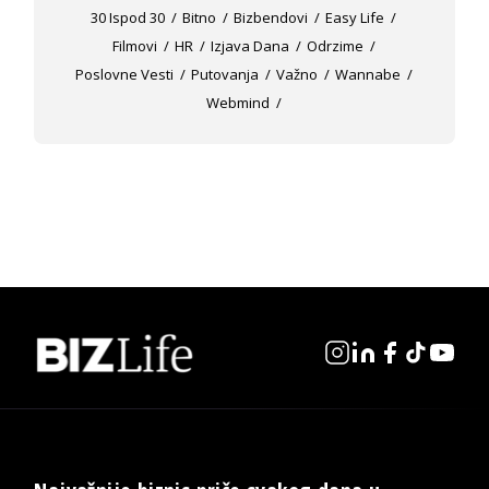
30 Ispod 30
Bitno
Bizbendovi
Easy Life
Filmovi
HR
Izjava Dana
Odrzime
Poslovne Vesti
Putovanja
Važno
Wannabe
Webmind