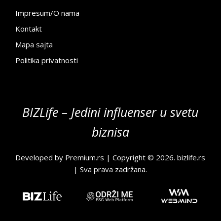
Impresum/O nama
Kontakt
Mapa sajta
Politika privatnosti
BIZLife – Jedini influenser u svetu
biznisa
Developed by
Premium.rs
| Copyright © 2026.
bizlife.rs
| Sva prava zadržana.