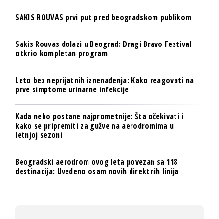
SAKIS ROUVAS prvi put pred beogradskom publikom
Sakis Rouvas dolazi u Beograd: Dragi Bravo Festival
otkrio kompletan program
Leto bez neprijatnih iznenađenja: Kako reagovati na
prve simptome urinarne infekcije
Kada nebo postane najprometnije: Šta očekivati i
kako se pripremiti za gužve na aerodromima u
letnjoj sezoni
Beogradski aerodrom ovog leta povezan sa 118
destinacija: Uvedeno osam novih direktnih linija