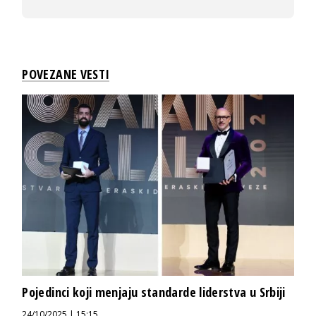
POVEZANE VESTI
Pojedinci koji menjaju standarde liderstva u Srbiji
24/10/2025 | 15:15