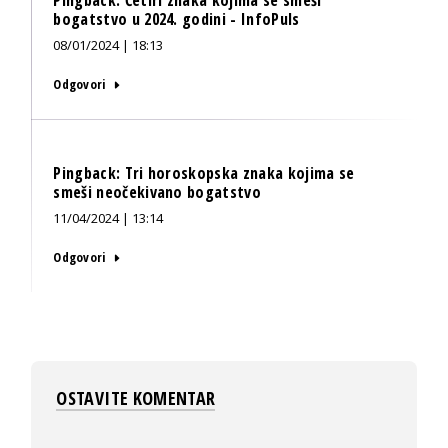
Pingback:
Četiri znaka kojima se smeši
bogatstvo u 2024. godini - InfoPuls
08/01/2024 | 18:13
Odgovori
Pingback:
Tri horoskopska znaka kojima se
smeši neočekivano bogatstvo
11/04/2024 | 13:14
Odgovori
OSTAVITE KOMENTAR