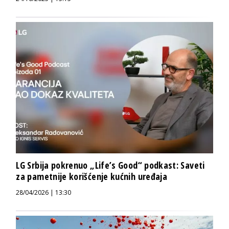
LG Srbija pokrenuo „Life’s Good“ podkast: Saveti
za pametnije korišćenje kućnih uređaja
28/04/2026 | 13:30