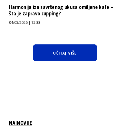
Harmonija iza savršenog ukusa omiljene kafe –
šta je zapravo cupping?
04/05/2026 | 15:33
UČITAJ VIŠE
NAJNOVIJE