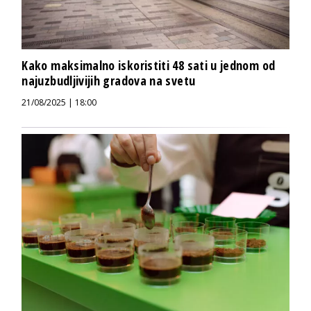
Kako maksimalno iskoristiti 48 sati u jednom od
najuzbudljivijih gradova na svetu
21/08/2025 | 18:00