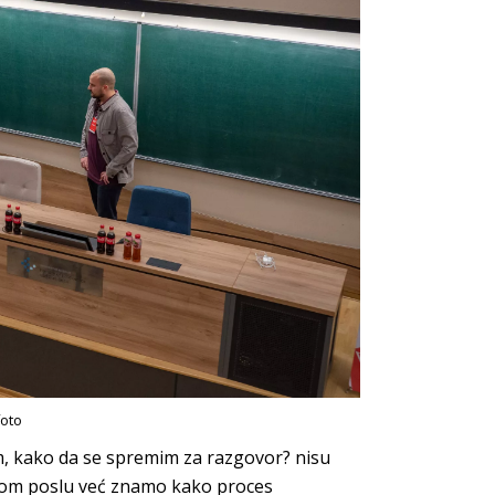
oto
, kako da se spremim za razgovor? nisu
prvom poslu već znamo kako proces