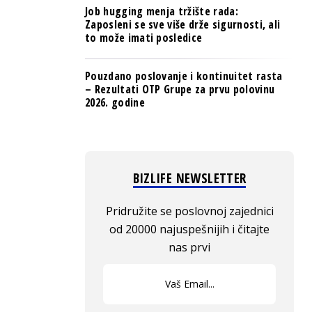
Job hugging menja tržište rada:
Zaposleni se sve više drže sigurnosti, ali
to može imati posledice
Pouzdano poslovanje i kontinuitet rasta
– Rezultati OTP Grupe za prvu polovinu
2026. godine
BIZLIFE NEWSLETTER
Pridružite se poslovnoj zajednici
od 20000 najuspešnijih i čitajte
nas prvi