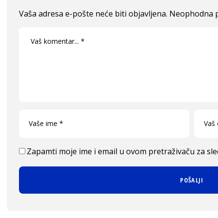
Vaša adresa e-pošte neće biti objavljena.
Neophodna p
Zapamti moje ime i email u ovom pretraživaču za sl