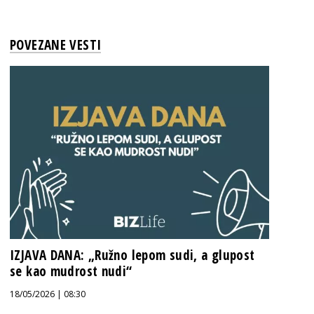
POVEZANE VESTI
IZJAVA DANA: „Ružno lepom sudi, a glupost
se kao mudrost nudi“
18/05/2026 | 08:30