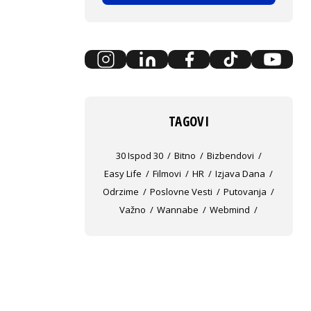
TAGOVI
30 Ispod 30
Bitno
Bizbendovi
Easy Life
Filmovi
HR
Izjava Dana
Odrzime
Poslovne Vesti
Putovanja
Važno
Wannabe
Webmind