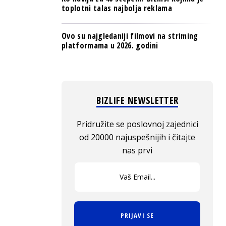
toplotni talas najbolja reklama
Ovo su najgledaniji filmovi na striming
platformama u 2026. godini
BIZLIFE NEWSLETTER
Pridružite se poslovnoj zajednici
od 20000 najuspešnijih i čitajte
nas prvi
PRIJAVI SE