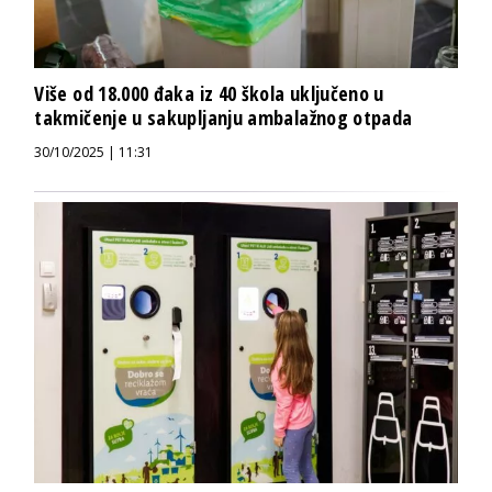
Više od 18.000 đaka iz 40 škola uključeno u
takmičenje u sakupljanju ambalažnog otpada
30/10/2025 | 11:31