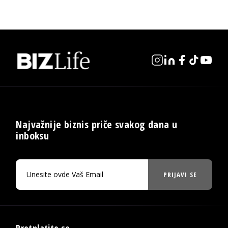
Najvažnije biznis priče svakog dana u
inboksu
PRIJAVI SE
Pretplatite se