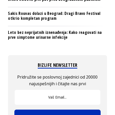
Sakis Rouvas dolazi u Beograd: Dragi Bravo Festival
otkrio kompletan program
Leto bez neprijatnih iznenađenja: Kako reagovati na
prve simptome urinarne infekcije
BIZLIFE NEWSLETTER
Pridružite se poslovnoj zajednici od 20000
najuspešnijih i čitajte nas prvi