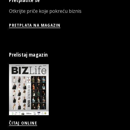
Otkrijte priče koje pokreću biznis
PRETPLATA NA MAGAZIN
Prelistaj magazin
ČITAJ ONLINE