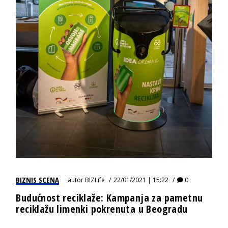
BIZNIS SCENA
autor
BIZLife
22/01/2021 | 15:22
0
Budućnost reciklaže: Kampanja za pametnu
reciklažu limenki pokrenuta u Beogradu