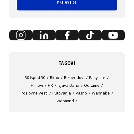
PRIJAVI SE
TAGOVI
30 Ispod 30
Bitno
Bizbendovi
Easy Life
Filmovi
HR
Izjava Dana
Odrzime
Poslovne Vesti
Putovanja
Važno
Wannabe
Webmind