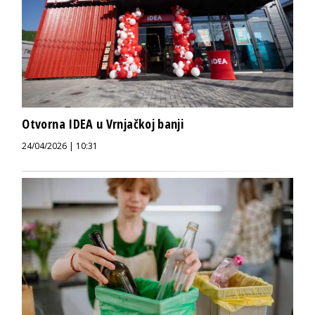
Otvorna IDEA u Vrnjačkoj banji
24/04/2026 | 10:31