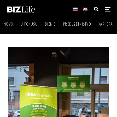
NOVO
U FOKUSU
BIZNIS
PREDUZETNIŠTVO
KARIJERA