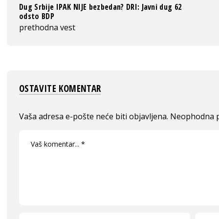
Dug Srbije IPAK NIJE bezbedan? DRI: Javni dug 62
odsto BDP
prethodna vest
OSTAVITE KOMENTAR
Vaša adresa e-pošte neće biti objavljena.
Neophodna p