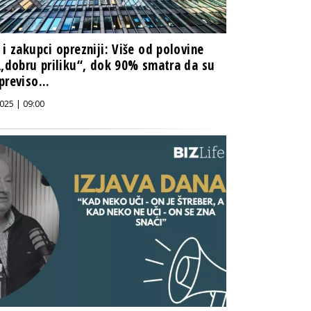
 i zakupci oprezniji: Više od polovine
 „dobru priliku“, dok 90% smatra da su
previso...
025 | 09:00