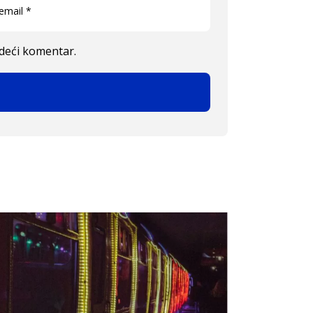
edeći komentar.