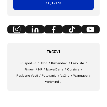
PRIJAVI SE
TAGOVI
30 Ispod 30
Bitno
Bizbendovi
Easy Life
Filmovi
HR
Izjava Dana
Odrzime
Poslovne Vesti
Putovanja
Važno
Wannabe
Webmind