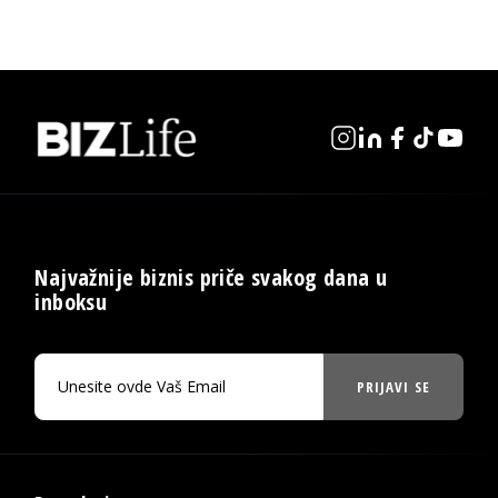
Najvažnije biznis priče svakog dana u
inboksu
PRIJAVI SE