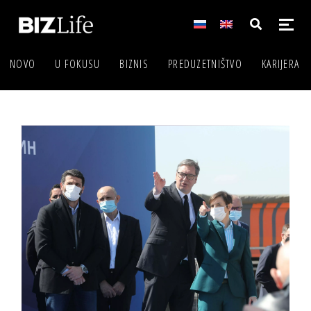
NOVO
U FOKUSU
BIZNIS
PREDUZETNIŠTVO
KARIJERA