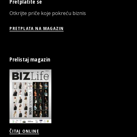
Pretplatite se
Otkrijte priče koje pokreću biznis
PRETPLATA NA MAGAZIN
Prelistaj magazin
ČITAJ ONLINE