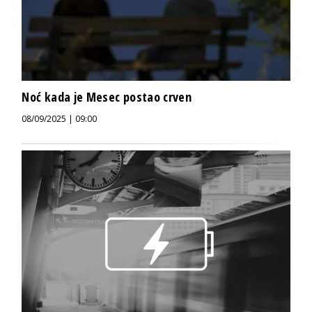
Noć kada je Mesec postao crven
08/09/2025 | 09:00