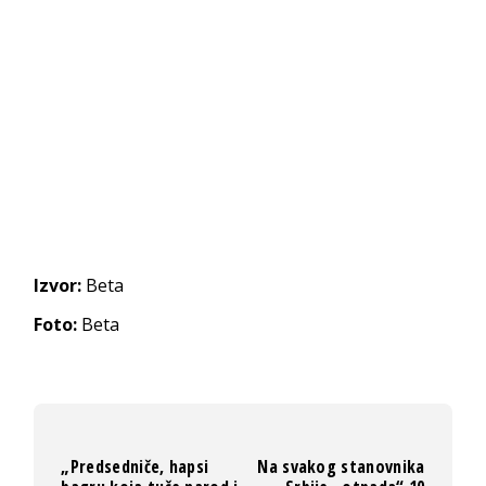
Izvor:
Beta
Foto:
Beta
„Predsedniče, hapsi
Na svakog stanovnika