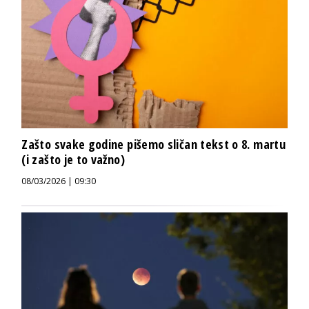
Zašto svake godine pišemo sličan tekst o 8. martu
(i zašto je to važno)
08/03/2026 | 09:30