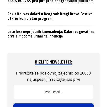
SAKIS ROUVAS prvi put pred beogradskom publikom
Sakis Rouvas dolazi u Beograd: Dragi Bravo Festival
otkrio kompletan program
Leto bez neprijatnih iznenađenja: Kako reagovati na
prve simptome urinarne infekcije
BIZLIFE NEWSLETTER
Pridružite se poslovnoj zajednici od 20000
najuspešnijih i čitajte nas prvi