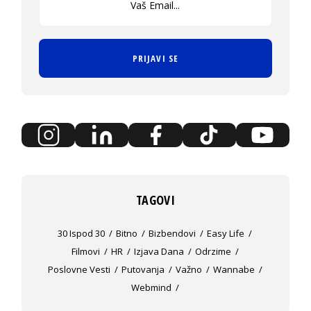
PRIJAVI SE
TAGOVI
30 Ispod 30
Bitno
Bizbendovi
Easy Life
Filmovi
HR
Izjava Dana
Odrzime
Poslovne Vesti
Putovanja
Važno
Wannabe
Webmind