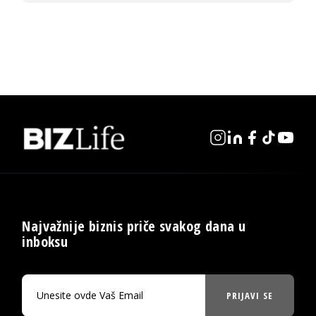
Najvažnije biznis priče svakog dana u
inboksu
PRIJAVI SE