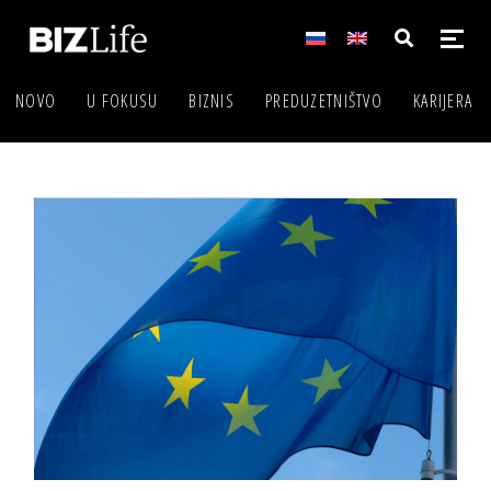
NOVO
U FOKUSU
BIZNIS
PREDUZETNIŠTVO
KARIJERA