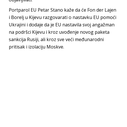
Portparol EU Petar Stano kaže da će Fon der Lajen
i Borelj u Kijevu razgovarati o nastavku EU pomoći
Ukrajini i dodaje da je EU nastavila svoj angažman
na podršci Kijevu i kroz uvođenje novog paketa
sankcija Rusiji, ali kroz sve veći međunarodni
pritisak i izolaciju Moskve.