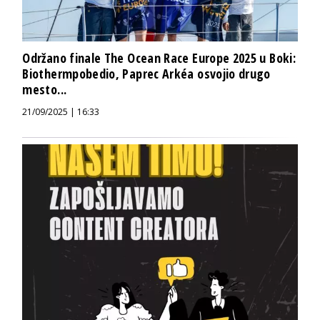
Održano finale The Ocean Race Europe 2025 u Boki:
Biothermpobedio, Paprec Arkéa osvojio drugo
mesto...
21/09/2025 | 16:33