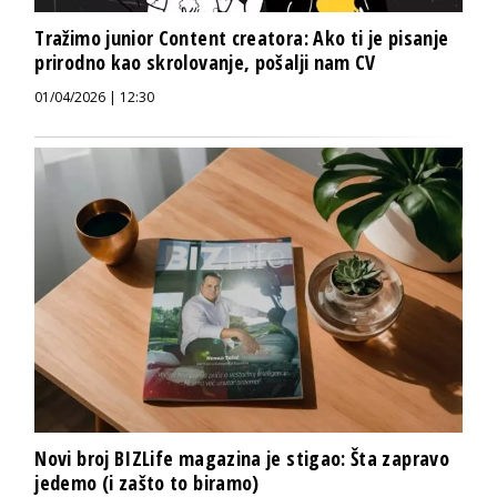
Tražimo junior Content creatora: Ako ti je pisanje
prirodno kao skrolovanje, pošalji nam CV
01/04/2026 | 12:30
Novi broj BIZLife magazina je stigao: Šta zapravo
jedemo (i zašto to biramo)