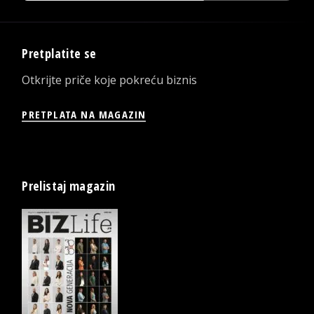
Pretplatite se
Otkrijte priče koje pokreću biznis
PRETPLATA NA MAGAZIN
Prelistaj magazin