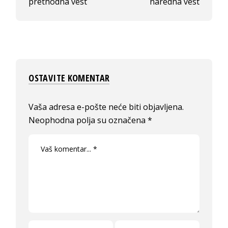
prethodna vest
naredna vest
OSTAVITE KOMENTAR
Vaša adresa e-pošte neće biti objavljena.
Neophodna polja su označena
*