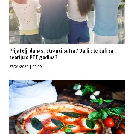
Prijatelji danas, stranci sutra? Da li ste čuli za
teoriju o PET godina?
27/01/2026 | 09:00