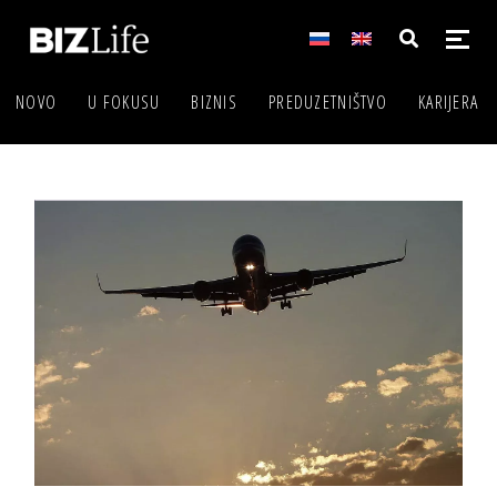
NOVO
U FOKUSU
BIZNIS
PREDUZETNIŠTVO
KARIJERA