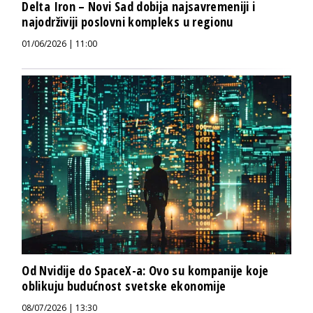
Delta Iron – Novi Sad dobija najsavremeniji i
najodrživiji poslovni kompleks u regionu
01/06/2026 | 11:00
Od Nvidije do SpaceX-a: Ovo su kompanije koje
oblikuju budućnost svetske ekonomije
08/07/2026 | 13:30