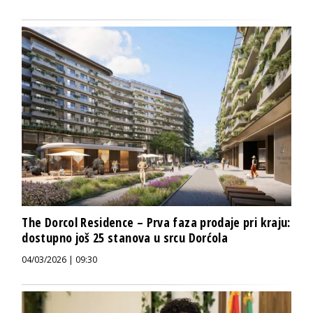
The Dorcol Residence – Prva faza prodaje pri kraju:
dostupno još 25 stanova u srcu Dorćola
04/03/2026 | 09:30