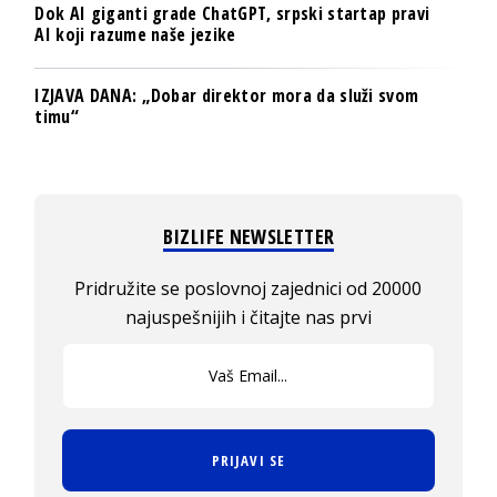
Dok AI giganti grade ChatGPT, srpski startap pravi
AI koji razume naše jezike
IZJAVA DANA: „Dobar direktor mora da služi svom
timu“
BIZLIFE NEWSLETTER
Pridružite se poslovnoj zajednici od 20000
najuspešnijih i čitajte nas prvi
PRIJAVI SE