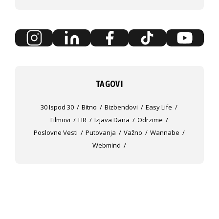
TAGOVI
30 Ispod 30
Bitno
Bizbendovi
Easy Life
Filmovi
HR
Izjava Dana
Odrzime
Poslovne Vesti
Putovanja
Važno
Wannabe
Webmind