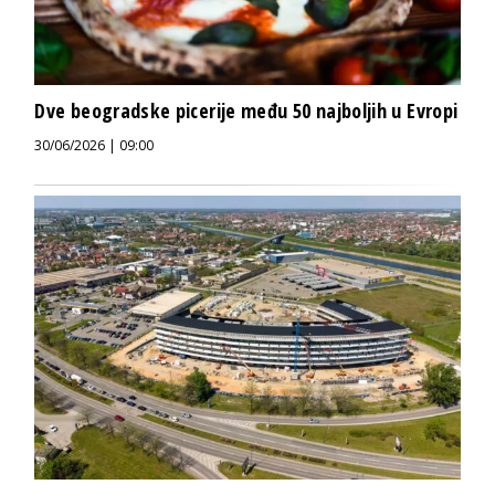
Dve beogradske picerije među 50 najboljih u Evropi
30/06/2026 | 09:00