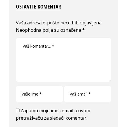
OSTAVITE KOMENTAR
Vaša adresa e-pošte neće biti objavljena.
Neophodna polja su označena
*
Zapamti moje ime i email u ovom
pretraživaču za sledeći komentar.