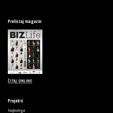
Prelistaj magazin
ČITAJ ONLINE
Projekti
Najkolega