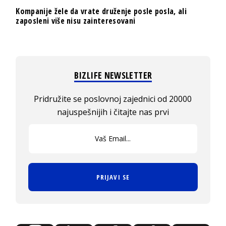
Kompanije žele da vrate druženje posle posla, ali
zaposleni više nisu zainteresovani
BIZLIFE NEWSLETTER
Pridružite se poslovnoj zajednici od 20000
najuspešnijih i čitajte nas prvi
PRIJAVI SE