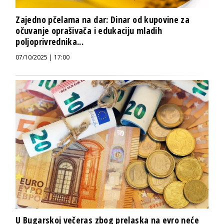
Zajedno pčelama na dar: Dinar od kupovine za
očuvanje oprašivača i edukaciju mladih
poljoprivrednika...
07/10/2025 | 17:00
U Bugarskoj večeras zbog prelaska na evro neće