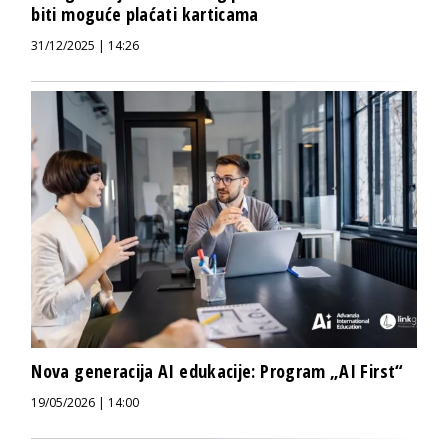
biti moguće plaćati karticama
31/12/2025 | 14:26
Nova generacija AI edukacije: Program „AI First“
19/05/2026 | 14:00