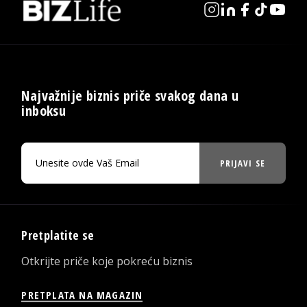
Najvažnije biznis priče svakog dana u
inboksu
PRIJAVI SE
Pretplatite se
Otkrijte priče koje pokreću biznis
PRETPLATA NA MAGAZIN