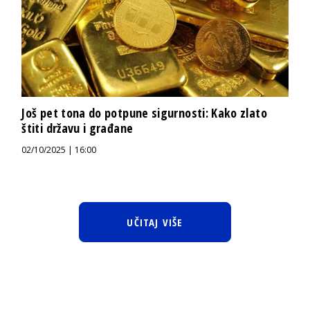
Još pet tona do potpune sigurnosti: Kako zlato
štiti državu i građane
02/10/2025 | 16:00
UČITAJ VIŠE