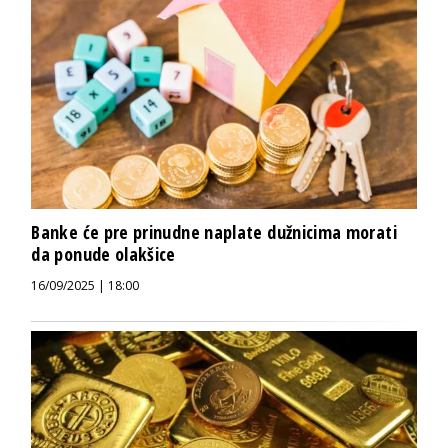
Banke će pre prinudne naplate dužnicima morati
da ponude olakšice
16/09/2025 | 18:00