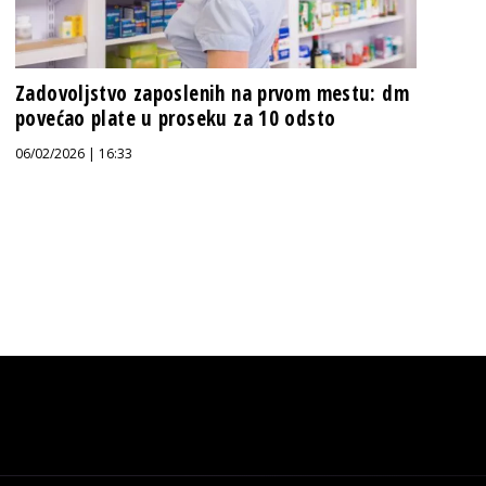
Zadovoljstvo zaposlenih na prvom mestu: dm
povećao plate u proseku za 10 odsto
06/02/2026 | 16:33