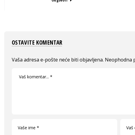
Odgovori
OSTAVITE KOMENTAR
Vaša adresa e-pošte neće biti objavljena.
Neophodna p