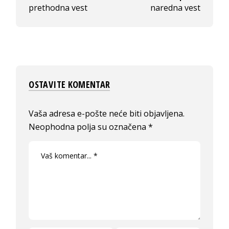
prethodna vest
naredna vest
OSTAVITE KOMENTAR
Vaša adresa e-pošte neće biti objavljena.
Neophodna polja su označena
*