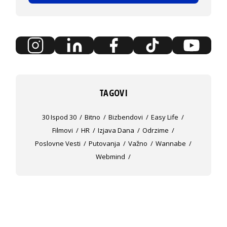
TAGOVI
30 Ispod 30
Bitno
Bizbendovi
Easy Life
Filmovi
HR
Izjava Dana
Odrzime
Poslovne Vesti
Putovanja
Važno
Wannabe
Webmind