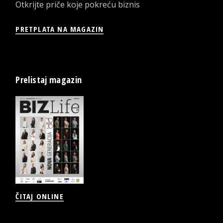
Otkrijte priče koje pokreću biznis
PRETPLATA NA MAGAZIN
Prelistaj magazin
ČITAJ ONLINE