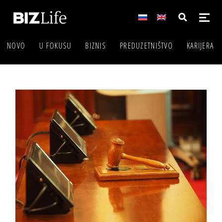
NOVO
U FOKUSU
BIZNIS
PREDUZETNIŠTVO
KARIJERA