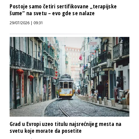
Postoje samo četiri sertifikovane „terapijske
šume“ na svetu – evo gde se nalaze
29/07/2026 | 09:31
Grad u Evropi uzeo titulu najsrećnijeg mesta na
svetu koje morate da posetite