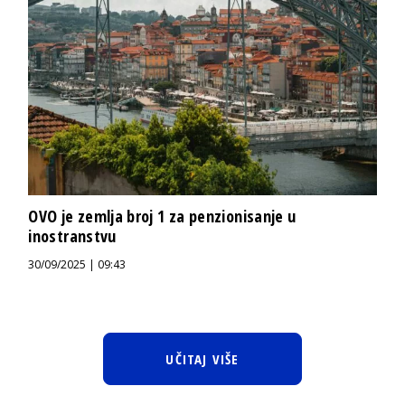
OVO je zemlja broj 1 za penzionisanje u
inostranstvu
30/09/2025 | 09:43
UČITAJ VIŠE