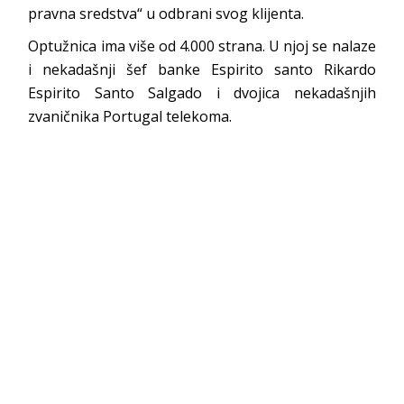
pravna sredstva“ u odbrani svog klijenta.
Optužnica ima više od 4.000 strana. U njoj se nalaze
i nekadašnji šef banke Espirito santo Rikardo
Espirito Santo Salgado i dvojica nekadašnjih
zvaničnika Portugal telekoma.