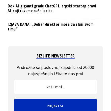
Dok AI giganti grade ChatGPT, srpski startap pravi
AI koji razume naše jezike
IZJAVA DANA: „Dobar direktor mora da služi svom
timu“
BIZLIFE NEWSLETTER
Pridružite se poslovnoj zajednici od 20000
najuspešnijih i čitajte nas prvi
PRIJAVI SE