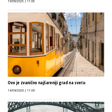
19/09/2025 | 11:05
Ovo je zvanično najšareniji grad na svetu
14/04/2026 | 11:00