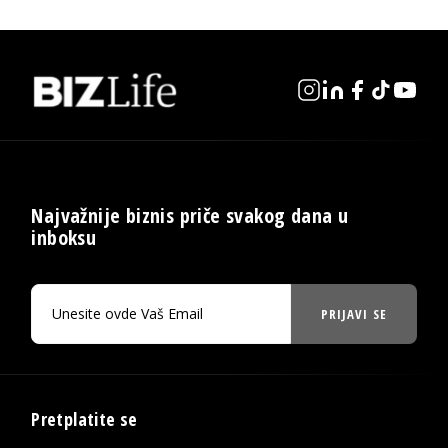
Najvažnije biznis priče svakog dana u
inboksu
PRIJAVI SE
Pretplatite se