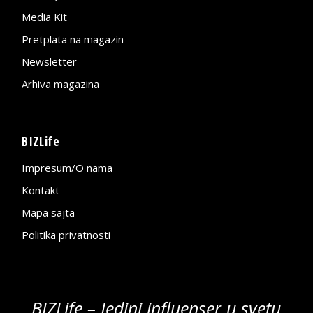
Media Kit
Pretplata na magazin
Newsletter
Arhiva magazina
BIZLife
Impresum/O nama
Kontakt
Mapa sajta
Politika privatnosti
BIZLife – Jedini influenser u svetu