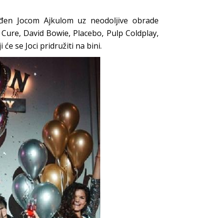
đen Jocom Ajkulom uz neodoljive obrade
Cure, David Bowie, Placebo, Pulp Coldplay,
će se Joci pridružiti na bini.