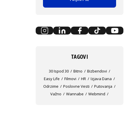
TAGOVI
30 Ispod 30
Bitno
Bizbendovi
Easy Life
Filmovi
HR
Izjava Dana
Odrzime
Poslovne Vesti
Putovanja
Važno
Wannabe
Webmind