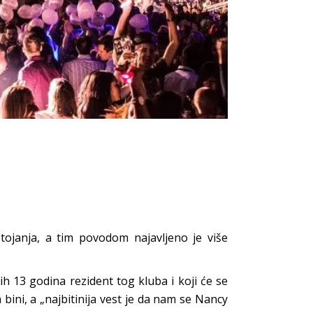
n
tojanja, a tim povodom najavljeno je više
 13 godina rezident tog kluba i koji će se
bini, a „najbitinija vest je da nam se Nancy