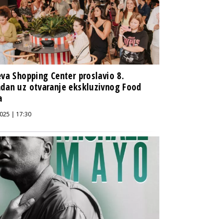
eva Shopping Center proslavio 8.
dan uz otvaranje ekskluzivnog Food
a
025 | 17:30