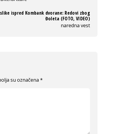
slike ispred Kombank dvorane: Redovi zbog
Đoleta (FOTO, VIDEO)
naredna vest
olja su označena
*