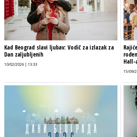
Kad Beograd slavi ljubav: Vodič za izlazak za
Rajić
Dan zaljubljenih
rođen
Hall-
10/02/2026 | 13:33
15/09/2