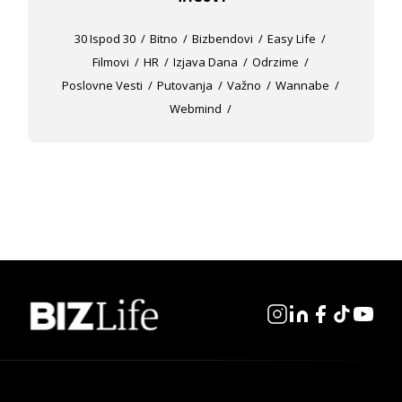
30 Ispod 30
Bitno
Bizbendovi
Easy Life
Filmovi
HR
Izjava Dana
Odrzime
Poslovne Vesti
Putovanja
Važno
Wannabe
Webmind