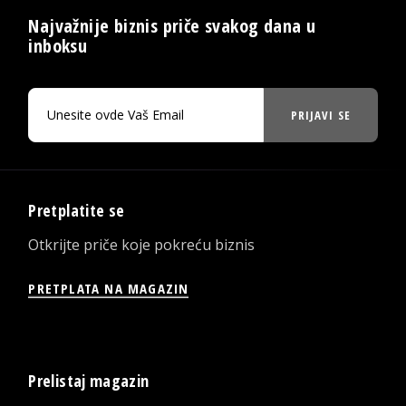
Najvažnije biznis priče svakog dana u
inboksu
PRIJAVI SE
Pretplatite se
Otkrijte priče koje pokreću biznis
PRETPLATA NA MAGAZIN
Prelistaj magazin