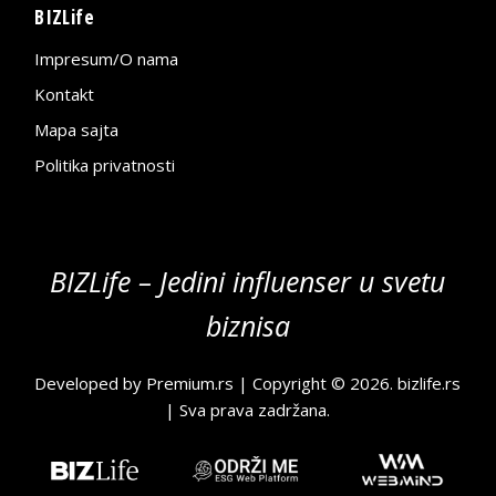
BIZLife
Impresum/O nama
Kontakt
Mapa sajta
Politika privatnosti
BIZLife – Jedini influenser u svetu
biznisa
Developed by
Premium.rs
| Copyright © 2026.
bizlife.rs
| Sva prava zadržana.