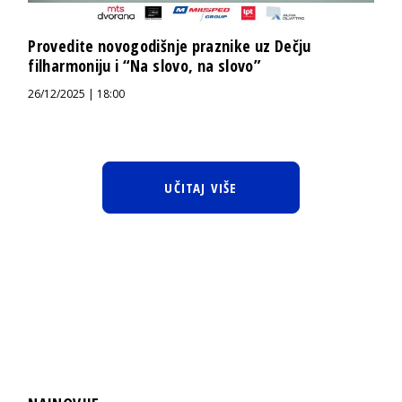
Provedite novogodišnje praznike uz Dečju
filharmoniju i “Na slovo, na slovo”
26/12/2025 | 18:00
UČITAJ VIŠE