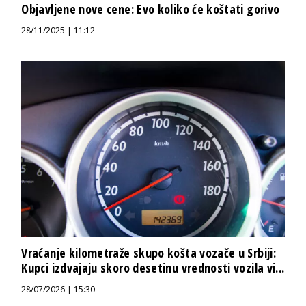
Objavljene nove cene: Evo koliko će koštati gorivo
28/11/2025 | 11:12
Vraćanje kilometraže skupo košta vozače u Srbiji:
Kupci izdvajaju skoro desetinu vrednosti vozila vi...
28/07/2026 | 15:30