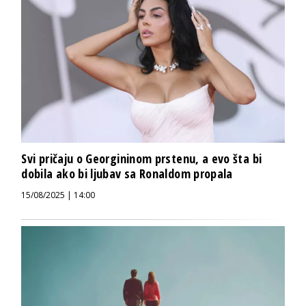
Svi pričaju o Georgininom prstenu, a evo šta bi
dobila ako bi ljubav sa Ronaldom propala
15/08/2025 | 14:00