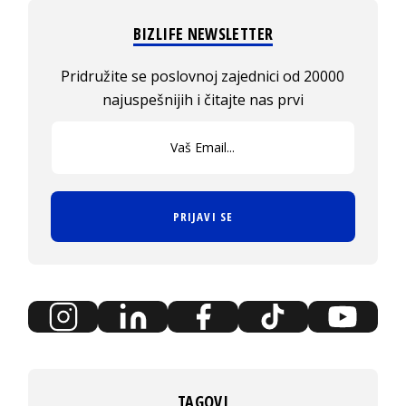
BIZLIFE NEWSLETTER
Pridružite se poslovnoj zajednici od 20000
najuspešnijih i čitajte nas prvi
PRIJAVI SE
TAGOVI