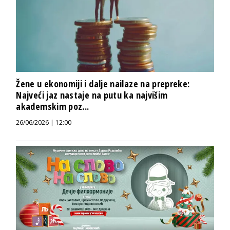
Žene u ekonomiji i dalje nailaze na prepreke:
Najveći jaz nastaje na putu ka najvišim
akademskim poz...
26/06/2026 | 12:00