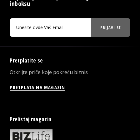
inboksu
PRIJAVI SE
Pretplatite se
Otkrijte priče koje pokreću biznis
PRETPLATA NA MAGAZIN
Prelistaj magazin