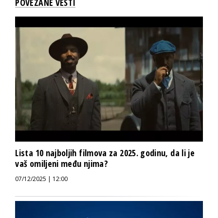
POVEZANE VESTI
Lista 10 najboljih filmova za 2025. godinu, da li je
vaš omiljeni među njima?
07/12/2025 | 12:00