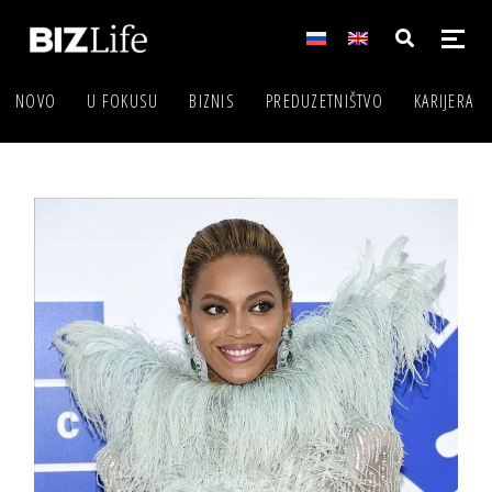
NOVO
U FOKUSU
BIZNIS
PREDUZETNIŠTVO
KARIJERA