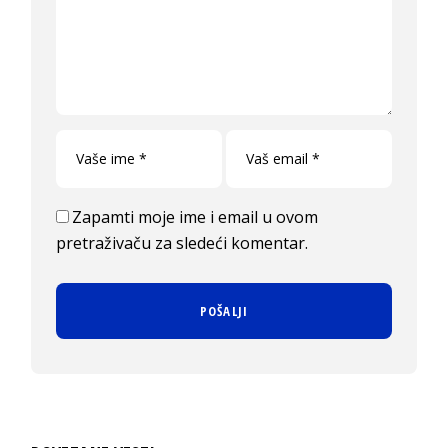
Zapamti moje ime i email u ovom
pretraživaču za sledeći komentar.