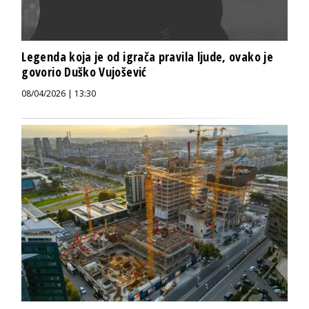
Legenda koja je od igrača pravila ljude, ovako je
govorio Duško Vujošević
08/04/2026 | 13:30