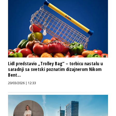
Lidl predstavio „Trolley Bag“ – torbicu nastalu u
saradnji sa svetski poznatim dizajnerom Nikom
Bent...
20/03/2026 | 12:33