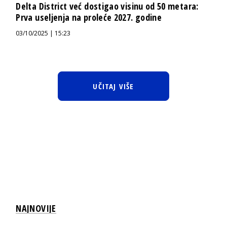
Delta District već dostigao visinu od 50 metara:
Prva useljenja na proleće 2027. godine
03/10/2025 | 15:23
UČITAJ VIŠE
NAJNOVIJE