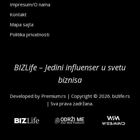
Impresum/O nama
Kontakt
Mapa sajta
Politika privatnosti
BIZLife – Jedini influenser u svetu
biznisa
Developed by
Premium.rs
| Copyright © 2026.
bizlife.rs
| Sva prava zadržana.