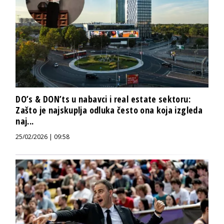
DO’s & DON’ts u nabavci i real estate sektoru:
Zašto je najskuplja odluka često ona koja izgleda
naj...
25/02/2026 | 09:58