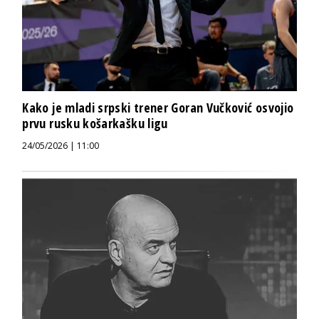
Kako je mladi srpski trener Goran Vučković osvojio
prvu rusku košarkašku ligu
24/05/2026 | 11:00