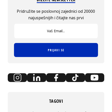
Pridružite se poslovnoj zajednici od 20000
najuspešnijih i čitajte nas prvi
PRIJAVI SE
TAGOVI