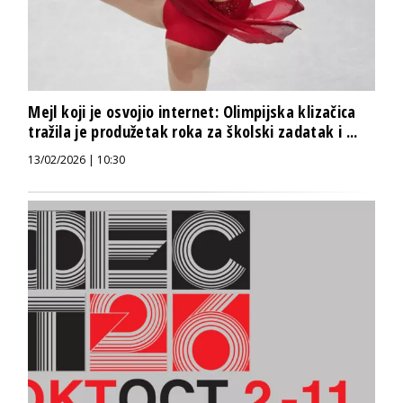
Mejl koji je osvojio internet: Olimpijska klizačica
tražila je produžetak roka za školski zadatak i ...
13/02/2026 | 10:30