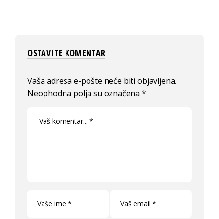
OSTAVITE KOMENTAR
Vaša adresa e-pošte neće biti objavljena.
Neophodna polja su označena
*