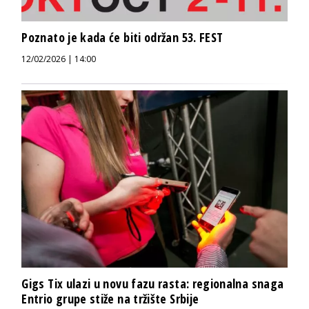
Poznato je kada će biti održan 53. FEST
12/02/2026 | 14:00
Gigs Tix ulazi u novu fazu rasta: regionalna snaga
Entrio grupe stiže na tržište Srbije