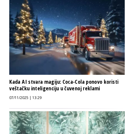
Kada AI stvara magiju: Coca-Cola ponovo koristi
veštačku inteligenciju u čuvenoj reklami
07/11/2025 | 13:29