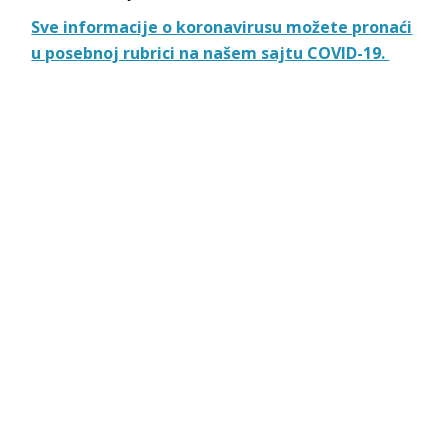
Sve informacije o koronavirusu možete pronaći
u posebnoj rubrici na našem sajtu COVID-19.