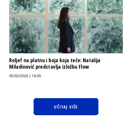
Reljef na platnu i boja koja teče: Natalija
Miladinović predstavlja izložbu Flow
05/02/2026 | 16:00
UČITAJ VIŠE