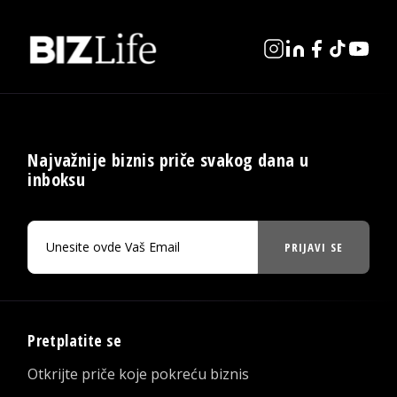
Najvažnije biznis priče svakog dana u
inboksu
PRIJAVI SE
Pretplatite se
Otkrijte priče koje pokreću biznis