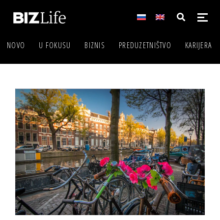
NOVO
U FOKUSU
BIZNIS
PREDUZETNIŠTVO
KARIJERA