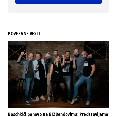
POVEZANE VESTI
Boschkići ponovo na BIZBendovima: Predstavljamo