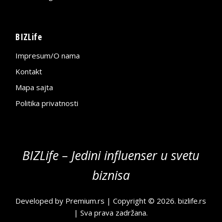
BIZLife
Impresum/O nama
Kontakt
Mapa sajta
Politika privatnosti
BIZLife – Jedini influenser u svetu
biznisa
Developed by
Premium.rs
| Copyright © 2026.
bizlife.rs
| Sva prava zadržana.