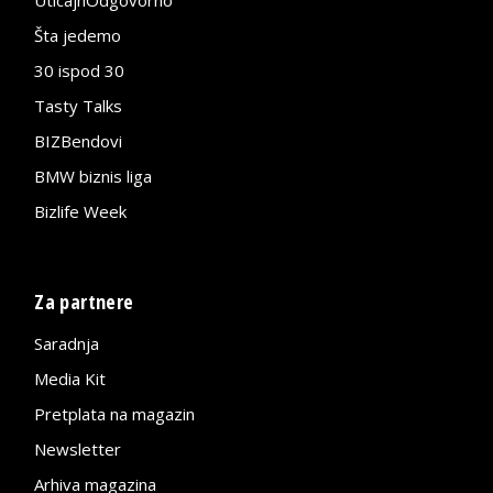
Šta jedemo
30 ispod 30
Tasty Talks
BIZBendovi
BMW biznis liga
Bizlife Week
Za partnere
Saradnja
Media Kit
Pretplata na magazin
Newsletter
Arhiva magazina