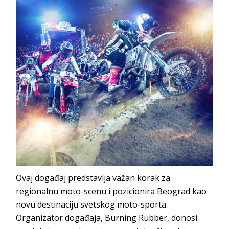
Ovaj događaj predstavlja važan korak za
regionalnu moto-scenu i pozicionira Beograd kao
novu destinaciju svetskog moto-sporta.
Organizator događaja, Burning Rubber, donosi