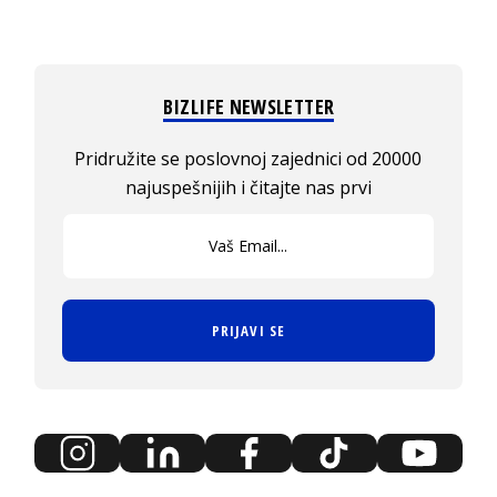
BIZLIFE NEWSLETTER
Pridružite se poslovnoj zajednici od 20000
najuspešnijih i čitajte nas prvi
PRIJAVI SE