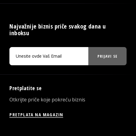
Najvažnije biznis priče svakog dana u
inboksu
PRIJAVI SE
Pretplatite se
Otkrijte priče koje pokreću biznis
PRETPLATA NA MAGAZIN