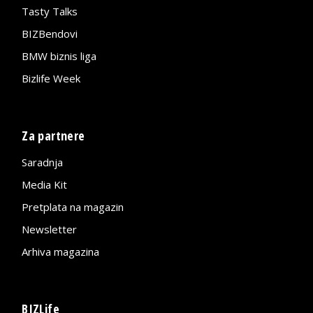
Tasty Talks
BIZBendovi
BMW biznis liga
Bizlife Week
Za partnere
Saradnja
Media Kit
Pretplata na magazin
Newsletter
Arhiva magazina
BIZLife