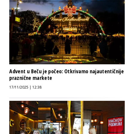
Advent u Beču je počeo: Otkrivamo najautentičnije
praznične markete
17/11/2025 | 12:38