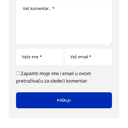
Zapamti moje ime i email u ovom
pretraživaču za sledeći komentar.