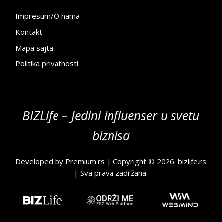
Impresum/O nama
Kontakt
Mapa sajta
Politika privatnosti
BIZLife – Jedini influenser u svetu
biznisa
Developed by
Premium.rs
| Copyright © 2026.
bizlife.rs
| Sva prava zadržana.