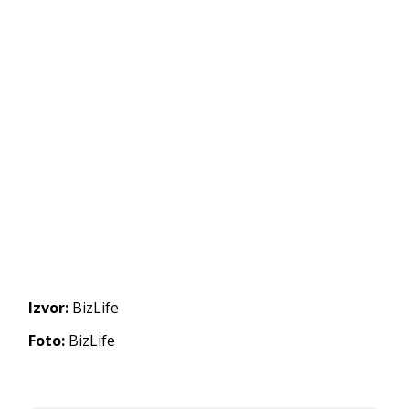
Izvor:
BizLife
Foto:
BizLife