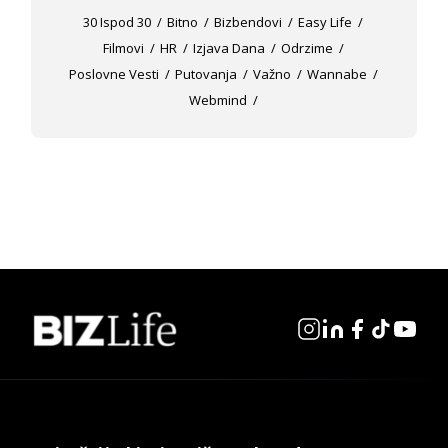
30 Ispod 30
Bitno
Bizbendovi
Easy Life
Filmovi
HR
Izjava Dana
Odrzime
Poslovne Vesti
Putovanja
Važno
Wannabe
Webmind