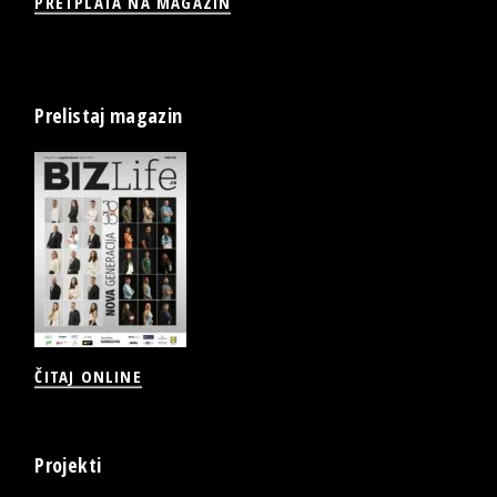
PRETPLATA NA MAGAZIN
Prelistaj magazin
ČITAJ ONLINE
Projekti