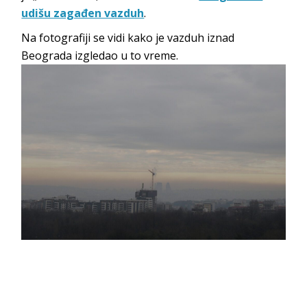
udišu zagađen vazduh
.
Na fotografiji se vidi kako je vazduh iznad
Beograda izgledao u to vreme.