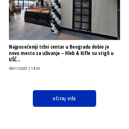
Najposećeniji tržni centar u Beogradu dobio je
novo mesto za uživanje – Hleb & Kifle su stigli u
UŠĆ...
06/11/2025 | 14:25
UČITAJ VIŠE