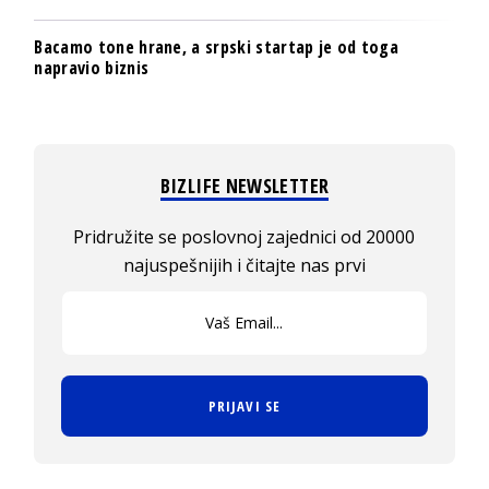
Bacamo tone hrane, a srpski startap je od toga
napravio biznis
BIZLIFE NEWSLETTER
Pridružite se poslovnoj zajednici od 20000
najuspešnijih i čitajte nas prvi
PRIJAVI SE