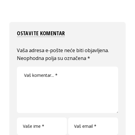
OSTAVITE KOMENTAR
Vaša adresa e-pošte neće biti objavljena.
Neophodna polja su označena
*