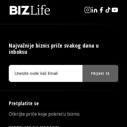
Najvažnije biznis priče svakog dana u
inboksu
PRIJAVI SE
Pretplatite se
Otkrijte priče koje pokreću biznis