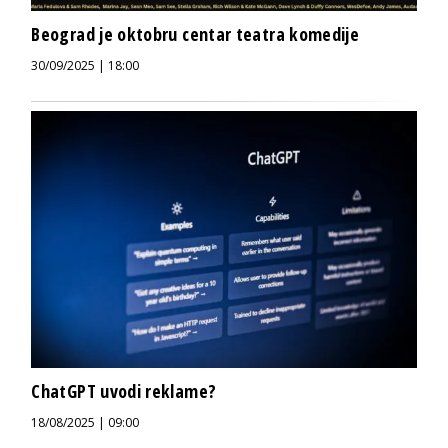
Beograd je oktobru centar teatra komedije
30/09/2025 | 18:00
ChatGPT uvodi reklame?
18/08/2025 | 09:00