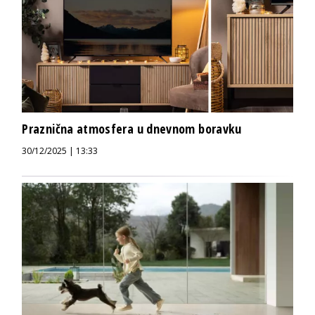
Praznična atmosfera u dnevnom boravku
30/12/2025 | 13:33