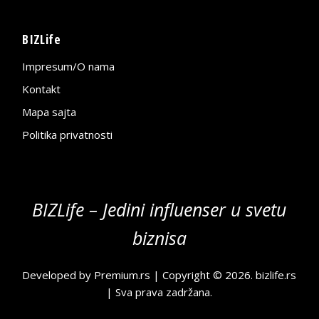
BIZLife
Impresum/O nama
Kontakt
Mapa sajta
Politika privatnosti
BIZLife – Jedini influenser u svetu
biznisa
Developed by
Premium.rs
| Copyright © 2026.
bizlife.rs
| Sva prava zadržana.