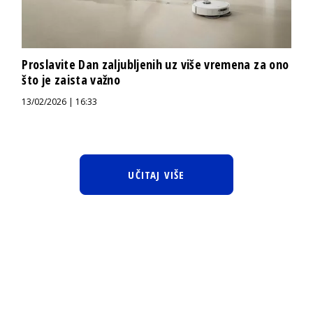
Proslavite Dan zaljubljenih uz više vremena za ono
što je zaista važno
13/02/2026 | 16:33
UČITAJ VIŠE