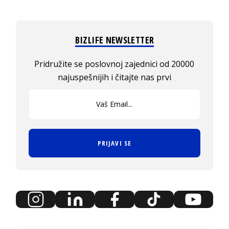
BIZLIFE NEWSLETTER
Pridružite se poslovnoj zajednici od 20000
najuspešnijih i čitajte nas prvi
PRIJAVI SE