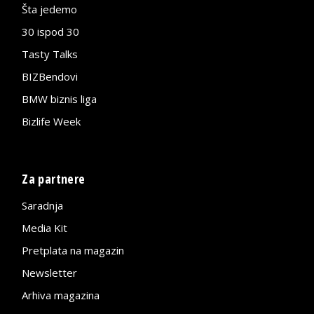
Šta jedemo
30 ispod 30
Tasty Talks
BIZBendovi
BMW biznis liga
Bizlife Week
Za partnere
Saradnja
Media Kit
Pretplata na magazin
Newsletter
Arhiva magazina