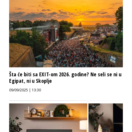
Šta će biti sa EXIT-om 2026. godine? Ne seli se ni u
Egipat, ni u Skoplje
09/09/2025 | 13:30