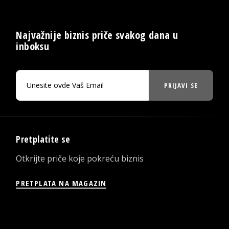
Najvažnije biznis priče svakog dana u
inboksu
PRIJAVI SE
Pretplatite se
Otkrijte priče koje pokreću biznis
PRETPLATA NA MAGAZIN