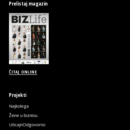
Prelistaj magazin
ČITAJ ONLINE
Projekti
Najkolega
Žene u biznisu
UticajnOdgovorno