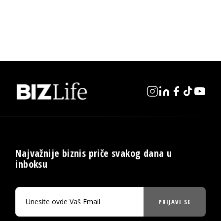
Najvažnije biznis priče svakog dana u
inboksu
PRIJAVI SE