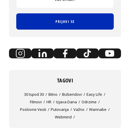
PRIJAVI SE
TAGOVI
30 Ispod 30
Bitno
Bizbendovi
Easy Life
Filmovi
HR
Izjava Dana
Odrzime
Poslovne Vesti
Putovanja
Važno
Wannabe
Webmind