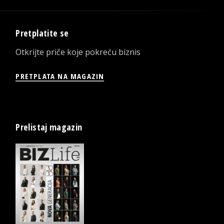
Pretplatite se
Otkrijte priče koje pokreću biznis
PRETPLATA NA MAGAZIN
Prelistaj magazin