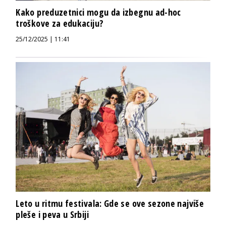
Kako preduzetnici mogu da izbegnu ad-hoc
troškove za edukaciju?
25/12/2025 | 11:41
Leto u ritmu festivala: Gde se ove sezone najviše
pleše i peva u Srbiji