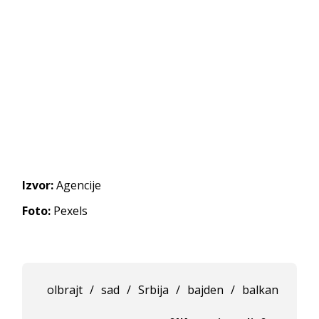
Izvor:
Agencije
Foto:
Pexels
olbrajt
/
sad
/
Srbija
/
bajden
/
balkan