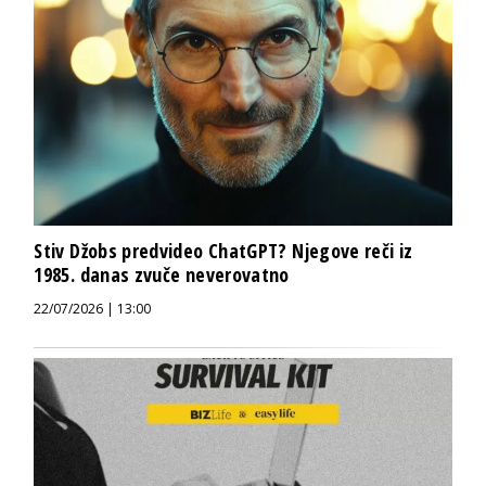
Stiv Džobs predvideo ChatGPT? Njegove reči iz
1985. danas zvuče neverovatno
22/07/2026 | 13:00