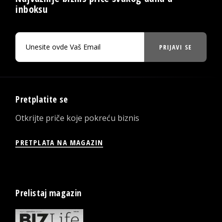
inboksu
PRIJAVI SE
Pretplatite se
Otkrijte priče koje pokreću biznis
PRETPLATA NA MAGAZIN
Prelistaj magazin