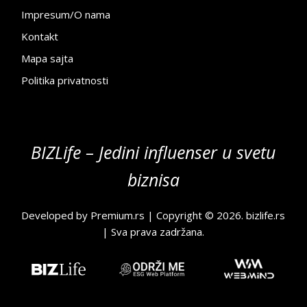
Impresum/O nama
Kontakt
Mapa sajta
Politika privatnosti
BIZLife – Jedini influenser u svetu
biznisa
Developed by
Premium.rs
| Copyright © 2026.
bizlife.rs
| Sva prava zadržana.