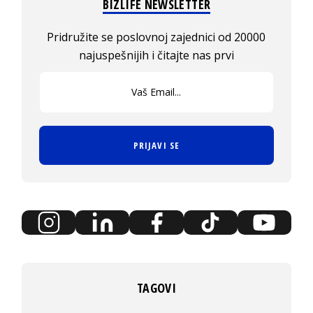
BIZLIFE NEWSLETTER
Pridružite se poslovnoj zajednici od 20000
najuspešnijih i čitajte nas prvi
PRIJAVI SE
TAGOVI