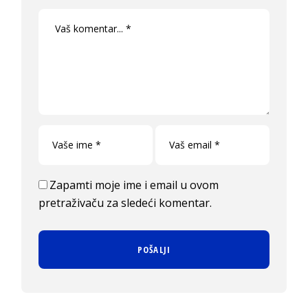
Zapamti moje ime i email u ovom
pretraživaču za sledeći komentar.