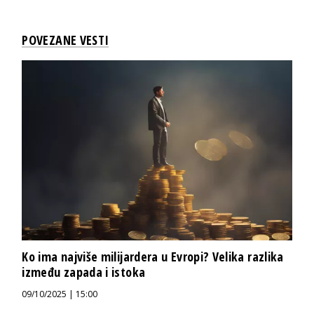
POVEZANE VESTI
Ko ima najviše milijardera u Evropi? Velika razlika
između zapada i istoka
09/10/2025 | 15:00