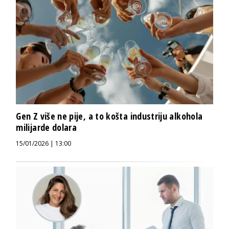
Gen Z više ne pije, a to košta industriju alkohola
milijarde dolara
15/01/2026 | 13:00